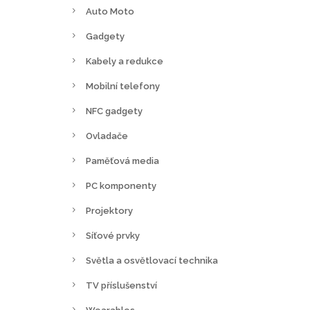
Auto Moto
Gadgety
Kabely a redukce
Mobilní telefony
NFC gadgety
Ovladače
Paměťová media
PC komponenty
Projektory
Síťové prvky
Světla a osvětlovací technika
TV příslušenství