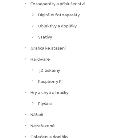
Fotoaparáty a příslušenství
Digitální fotoaparáty
Objektivy a doplňky
Stativy
Grafika ke stažení
Hardware
3D tiskárny
Raspberry PI
Hry a chytré hračky
Plyšáci
Nářadí
Nezařazené
Oblečení a doplňky