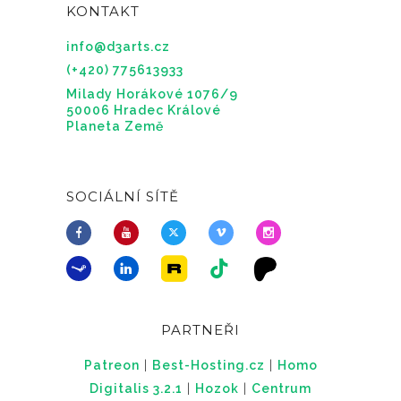
KONTAKT
info@d3arts.cz
(+420) 775613933
Milady Horákové 1076/9
50006 Hradec Králové
Planeta Země
SOCIÁLNÍ SÍTĚ
PARTNEŘI
Patreon
|
Best-Hosting.cz
|
Homo
Digitalis 3.2.1
|
Hozok
|
Centrum