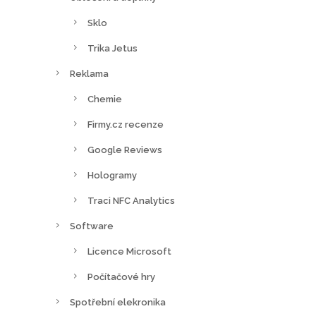
Sklo
Trika Jetus
Reklama
Chemie
Firmy.cz recenze
Google Reviews
Hologramy
Traci NFC Analytics
Software
Licence Microsoft
Počítačové hry
Spotřební elekronika