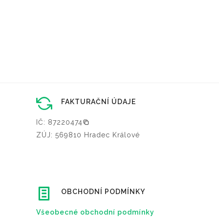
FAKTURAČNÍ ÚDAJE
IČ: 87220474
ZÚJ: 569810 Hradec Králové
OBCHODNÍ PODMÍNKY
Všeobecné obchodní podmínky