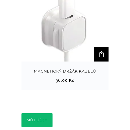
MAGNETICKÝ DRŽÁK KABELŮ
36.00
Kč
MŮJ ÚČET