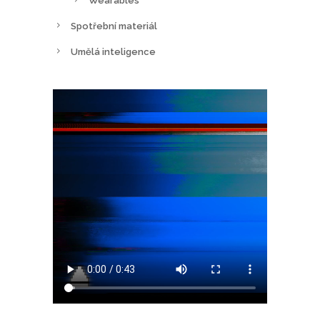
Wearables
Spotřební materiál
Umělá inteligence