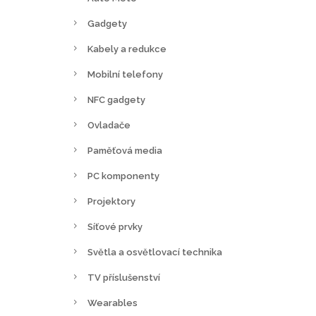
Gadgety
Kabely a redukce
Mobilní telefony
NFC gadgety
Ovladače
Paměťová media
PC komponenty
Projektory
Síťové prvky
Světla a osvětlovací technika
TV příslušenství
Wearables