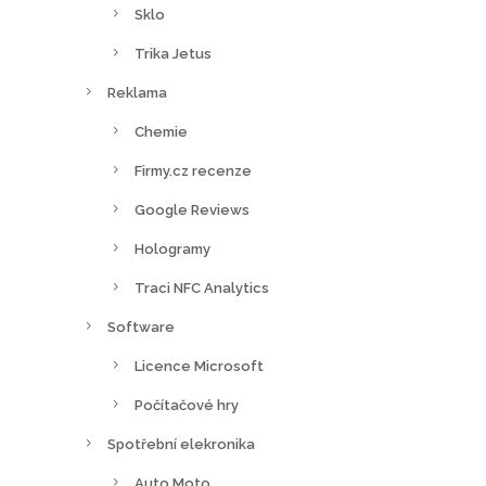
Sklo
Trika Jetus
Reklama
Chemie
Firmy.cz recenze
Google Reviews
Hologramy
Traci NFC Analytics
Software
Licence Microsoft
Počítačové hry
Spotřební elekronika
Auto Moto