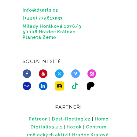
info@d3arts.cz
(+420) 775613933
Milady Horákové 1076/9
50006 Hradec Králové
Planeta Země
SOCIÁLNÍ SÍTĚ
PARTNEŘI
Patreon
|
Best-Hosting.cz
|
Homo
Digitalis 3.2.1
|
Hozok
|
Centrum
uměleckých aktivit Hradec Králové
|