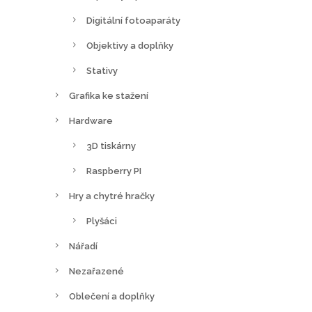
Digitální fotoaparáty
Objektivy a doplňky
Stativy
Grafika ke stažení
Hardware
3D tiskárny
Raspberry PI
Hry a chytré hračky
Plyšáci
Nářadí
Nezařazené
Oblečení a doplňky