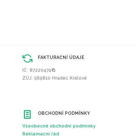
FAKTURAČNÍ ÚDAJE
IČ: 87220474
ZÚJ: 569810 Hradec Králové
OBCHODNÍ PODMÍNKY
Všeobecné obchodní podmínky
Reklamační řád