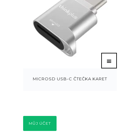
MICROSD USB-C ČTEČKA KARET
MŮJ ÚČET