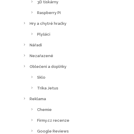
3D tiskárny
Raspberry PI
Hry a chytré hračky
Plyšáci
Nářadí
Nezařazené
Oblečení a doplňky
Sklo
Trika Jetus
Reklama
Chemie
Firmy.cz recenze
Google Reviews