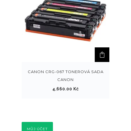
CANON CRG-067 TONEROVÁ SADA
CANON
4,660.00
Kč
MŮJ ÚČET