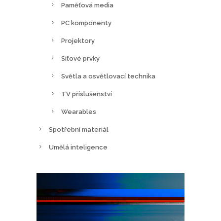
Paměťová media
PC komponenty
Projektory
Síťové prvky
Světla a osvětlovací technika
TV příslušenství
Wearables
Spotřební materiál
Umělá inteligence