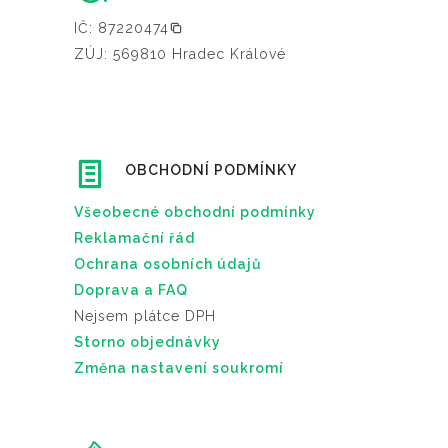
IČ: 87220474
ZÚJ: 569810 Hradec Králové
OBCHODNÍ PODMÍNKY
Všeobecné obchodní podmínky
Reklamační řád
Ochrana osobních údajů
Doprava a FAQ
Nejsem plátce DPH
Storno objednávky
Změna nastavení soukromí