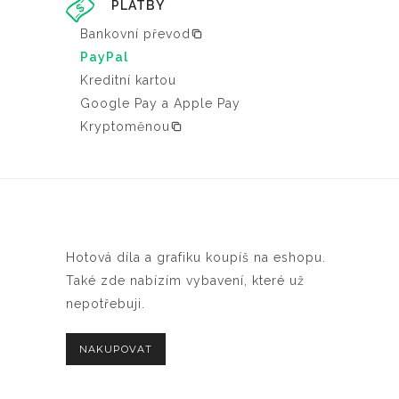
PLATBY
Bankovní převod
PayPal
Kreditní kartou
Google Pay a Apple Pay
Kryptoměnou
Hotová díla a grafiku koupíš na eshopu.
Také zde nabízím vybavení, které už
nepotřebuji.
NAKUPOVAT