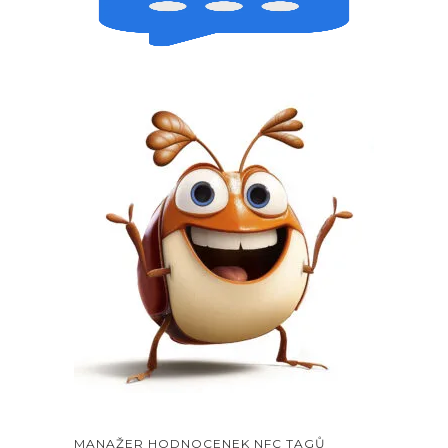
MANAŽER HODNOCENEK NFC TAGŮ