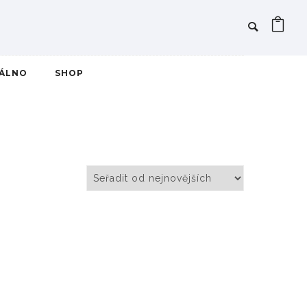
IÁLNO
SHOP