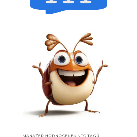
MANAŽER HODNOCENEK NFC TAGŮ