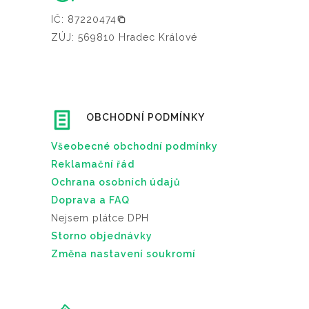
IČ: 87220474
ZÚJ: 569810 Hradec Králové
OBCHODNÍ PODMÍNKY
Všeobecné obchodní podmínky
Reklamační řád
Ochrana osobních údajů
Doprava a FAQ
Nejsem plátce DPH
Storno objednávky
Změna nastavení soukromí