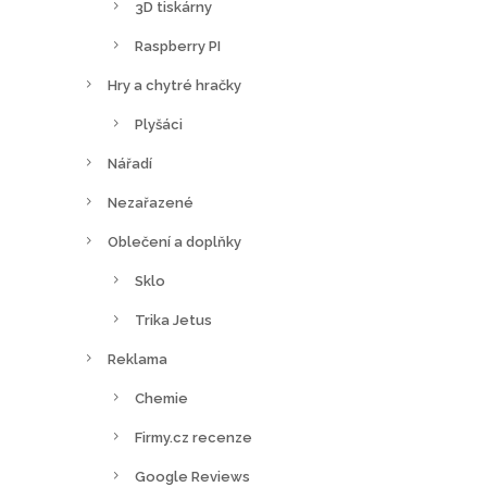
3D tiskárny
Raspberry PI
Hry a chytré hračky
Plyšáci
Nářadí
Nezařazené
Oblečení a doplňky
Sklo
Trika Jetus
Reklama
Chemie
Firmy.cz recenze
Google Reviews