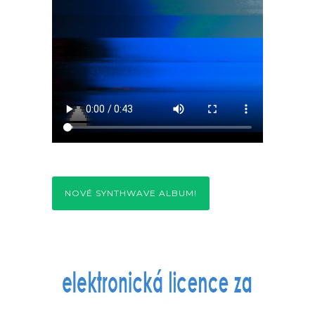
NOVÉ SYNTHWAVE ALBUM!