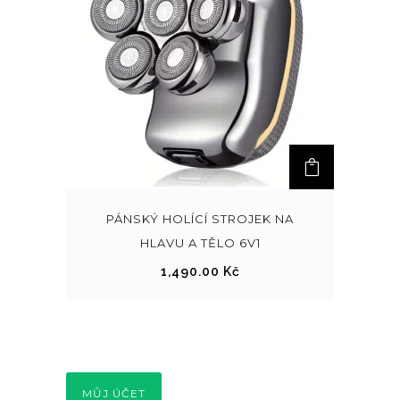
PÁNSKÝ HOLÍCÍ STROJEK NA
HLAVU A TĚLO 6V1
1,490.00
Kč
MŮJ ÚČET