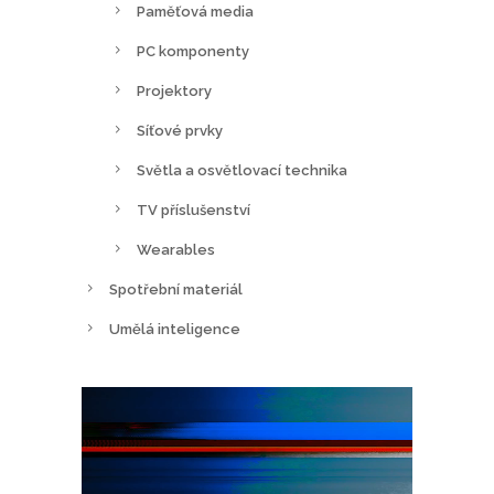
Paměťová media
PC komponenty
Projektory
Síťové prvky
Světla a osvětlovací technika
TV příslušenství
Wearables
Spotřební materiál
Umělá inteligence