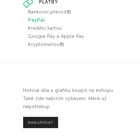
PLATBY
Bankovní převod
PayPal
Kreditní kartou
Google Pay a Apple Pay
Kryptoměnou
Hotová díla a grafiku koupíš na eshopu.
Také zde nabízím vybavení, které už
nepotřebuji.
NAKUPOVAT