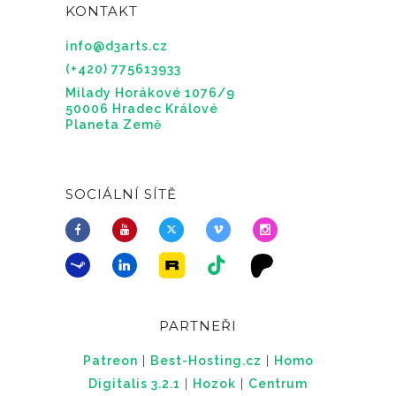
KONTAKT
info@d3arts.cz
(+420) 775613933
Milady Horákové 1076/9
50006 Hradec Králové
Planeta Země
SOCIÁLNÍ SÍTĚ
PARTNEŘI
Patreon
|
Best-Hosting.cz
|
Homo
Digitalis 3.2.1
|
Hozok
|
Centrum