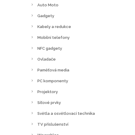
Auto Moto
Gadgety
Kabely a redukce
Mobilní telefony
NFC gadgety
Ovladače
Paměťová media
PC komponenty
Projektory
Síťové prvky
Světla a osvětlovací technika
TV příslušenství