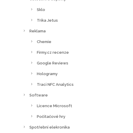
Sklo
Trika Jetus
Reklama
Chemie
Firmy.cz recenze
Google Reviews
Hologramy
Traci NFC Analytics
Software
Licence Microsoft
Počítačové hry
Spotřební elekronika