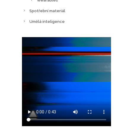
Wearables
Spotřební materiál
Umělá inteligence