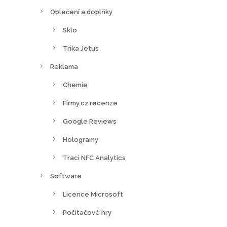
Oblečení a doplňky
Sklo
Trika Jetus
Reklama
Chemie
Firmy.cz recenze
Google Reviews
Hologramy
Traci NFC Analytics
Software
Licence Microsoft
Počítačové hry