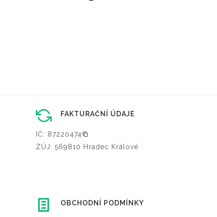
FAKTURAČNÍ ÚDAJE
IČ: 87220474
ZÚJ: 569810 Hradec Králové
OBCHODNÍ PODMÍNKY