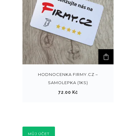
HODNOCENKA FIRMY.CZ –
SAMOLEPKA (1KS)
72.00
Kč
MŮJ ÚČET