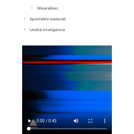
Wearables
Spotřební materiál
Umělá inteligence