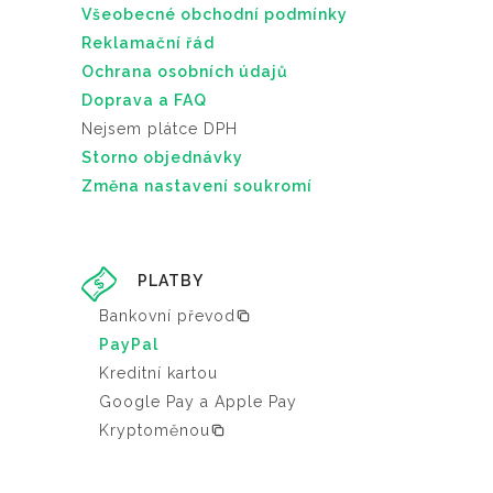
Všeobecné obchodní podmínky
Reklamační řád
Ochrana osobních údajů
Doprava a FAQ
Nejsem plátce DPH
Storno objednávky
Změna nastavení soukromí
PLATBY
Bankovní převod
PayPal
Kreditní kartou
Google Pay a Apple Pay
Kryptoměnou