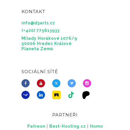
KONTAKT
info@d3arts.cz
(+420) 775613933
Milady Horákové 1076/9
50006 Hradec Králové
Planeta Země
SOCIÁLNÍ SÍTĚ
PARTNEŘI
Patreon
|
Best-Hosting.cz
|
Homo