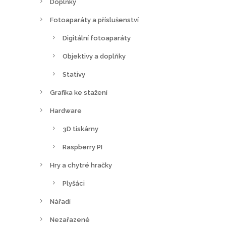
Doplňky
Fotoaparáty a příslušenství
Digitální fotoaparáty
Objektivy a doplňky
Stativy
Grafika ke stažení
Hardware
3D tiskárny
Raspberry PI
Hry a chytré hračky
Plyšáci
Nářadí
Nezařazené