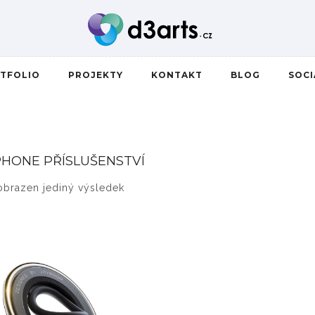
TFOLIO
PROJEKTY
KONTAKT
BLOG
SOC
PHONE PŘÍSLUŠENSTVÍ
obrazen jediný výsledek