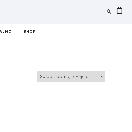
IÁLNO
SHOP