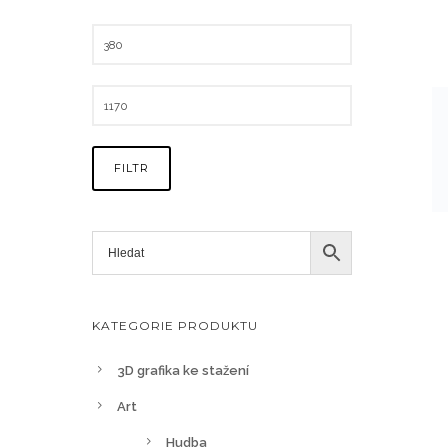
FILTR
KATEGORIE PRODUKTU
3D grafika ke stažení
Art
Hudba