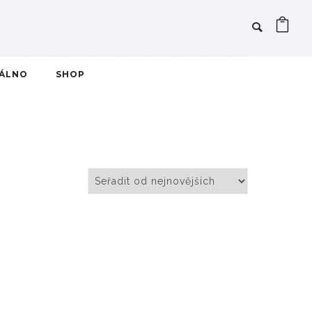
IÁLNO
SHOP