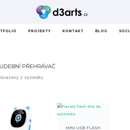
TFOLIO
PROJEKTY
KONTAKT
BLOG
SOC
UDEBNÍ PŘEHRÁVAČ
Seřazeno od nejnovějších
obrazeny 2 výsledky
MINI USB FLASH