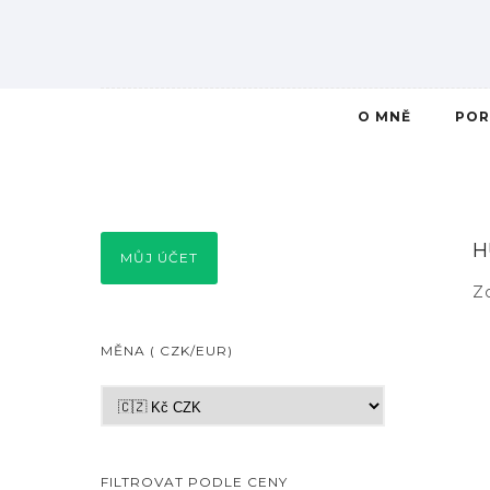
O MNĚ
POR
H
MŮJ ÚČET
Z
MĚNA ( CZK/EUR)
FILTROVAT PODLE CENY