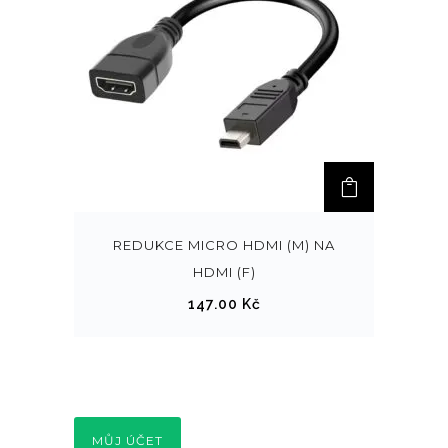
REDUKCE MICRO HDMI (M) NA
HDMI (F)
147.00
Kč
MŮJ ÚČET