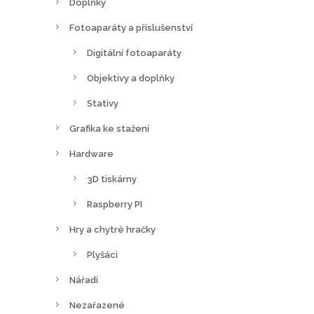
Doplňky
Fotoaparáty a příslušenství
Digitální fotoaparáty
Objektivy a doplňky
Stativy
Grafika ke stažení
Hardware
3D tiskárny
Raspberry PI
Hry a chytré hračky
Plyšáci
Nářadí
Nezařazené