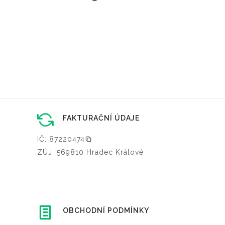
FAKTURAČNÍ ÚDAJE
IČ: 87220474
ZÚJ: 569810 Hradec Králové
OBCHODNÍ PODMÍNKY