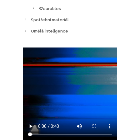
Wearables
Spotřební materiál
Umělá inteligence