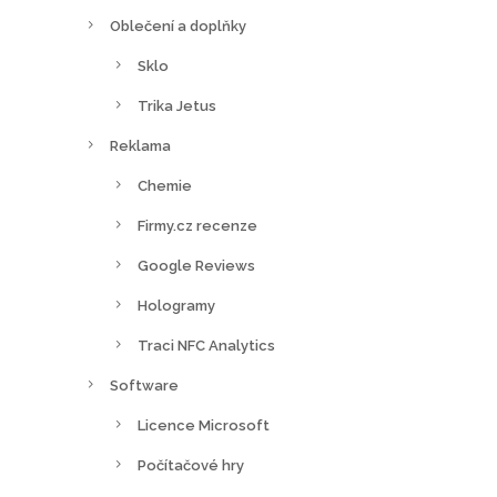
Oblečení a doplňky
Sklo
Trika Jetus
Reklama
Chemie
Firmy.cz recenze
Google Reviews
Hologramy
Traci NFC Analytics
Software
Licence Microsoft
Počítačové hry