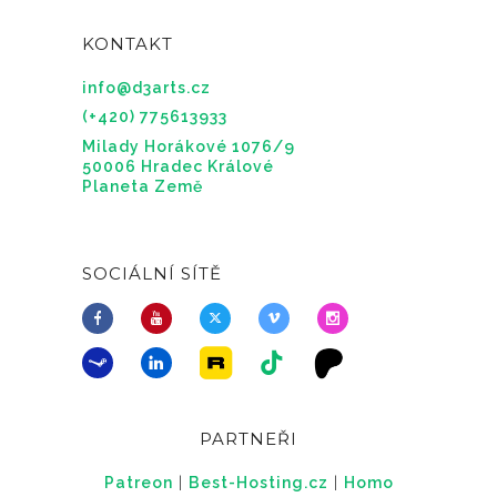
KONTAKT
info@d3arts.cz
(+420) 775613933
Milady Horákové 1076/9
50006 Hradec Králové
Planeta Země
SOCIÁLNÍ SÍTĚ
PARTNEŘI
Patreon
|
Best-Hosting.cz
|
Homo