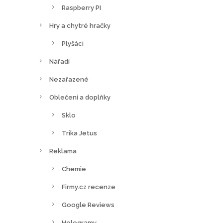
Raspberry PI
Hry a chytré hračky
Plyšáci
Nářadí
Nezařazené
Oblečení a doplňky
Sklo
Trika Jetus
Reklama
Chemie
Firmy.cz recenze
Google Reviews
Hologramy