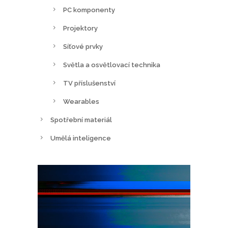
PC komponenty
Projektory
Síťové prvky
Světla a osvětlovací technika
TV příslušenství
Wearables
Spotřební materiál
Umělá inteligence