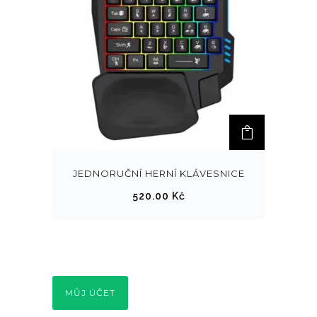
JEDNORUČNÍ HERNÍ KLÁVESNICE
520.00
Kč
MŮJ ÚČET