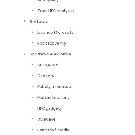
Traci NFC Analytics
Software
Licence Microsoft
Počítačové hry
Spotřební elekronika
Auto Moto
Gadgety
Kabely a redukce
Mobilní telefony
NFC gadgety
Ovladače
Paměťová media