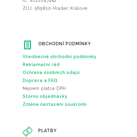
IČ: 87220474
ZÚJ: 569810 Hradec Králové
OBCHODNÍ PODMÍNKY
Všeobecné obchodní podmínky
Reklamační řád
Ochrana osobních údajů
Doprava a FAQ
Nejsem plátce DPH
Storno objednávky
Změna nastavení soukromí
PLATBY