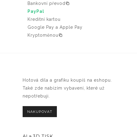
Bankovní převod
PayPal
Kreditní kartou
Google Pay a Apple Pay
Kryptoměnou
Hotová díla a grafiku koupíš na eshopu.
Také zde nabízím vybavení, které už
nepotřebuji.
NAKUPOVAT
AI a
3D TISK