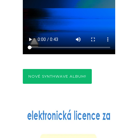
NOVÉ SYNTHWAVE ALBUM!