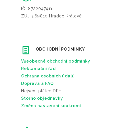
IČ: 87220474
ZÚJ: 569810 Hradec Králové
OBCHODNÍ PODMÍNKY
Všeobecné obchodní podmínky
Reklamační řád
Ochrana osobních údajů
Doprava a FAQ
Nejsem plátce DPH
Storno objednávky
Změna nastavení soukromí