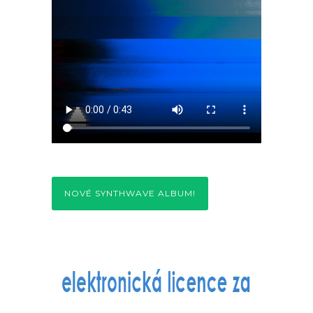
NOVÉ SYNTHWAVE ALBUM!