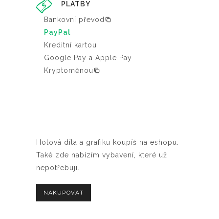
PLATBY
Bankovní převod
PayPal
Kreditní kartou
Google Pay a Apple Pay
Kryptoměnou
Hotová díla a grafiku koupíš na eshopu.
Také zde nabízím vybavení, které už
nepotřebuji.
NAKUPOVAT