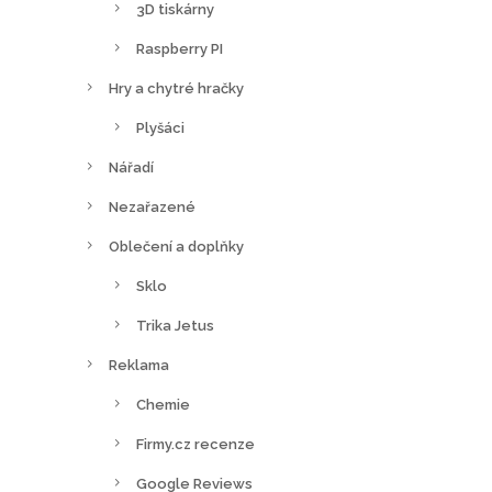
3D tiskárny
Raspberry PI
Hry a chytré hračky
Plyšáci
Nářadí
Nezařazené
Oblečení a doplňky
Sklo
Trika Jetus
Reklama
Chemie
Firmy.cz recenze
Google Reviews