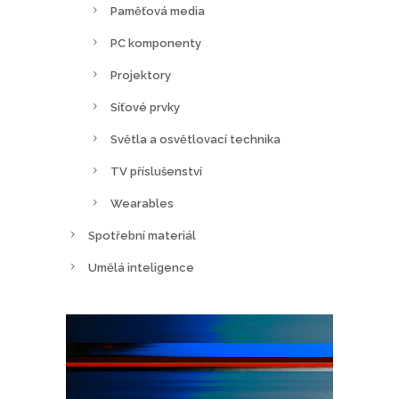
Paměťová media
PC komponenty
Projektory
Síťové prvky
Světla a osvětlovací technika
TV příslušenství
Wearables
Spotřební materiál
Umělá inteligence