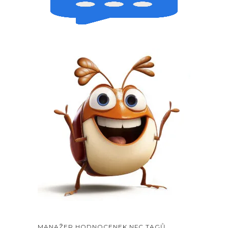
MANAŽER HODNOCENEK NFC TAGŮ