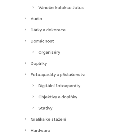
K
č
Vánoční kolekce Jetus
č
.
.
Audio
Dárky a dekorace
Domácnost
Organizéry
Doplňky
Fotoaparáty a příslušenství
Digitální fotoaparáty
Objektivy a doplňky
Stativy
Grafika ke stažení
Hardware