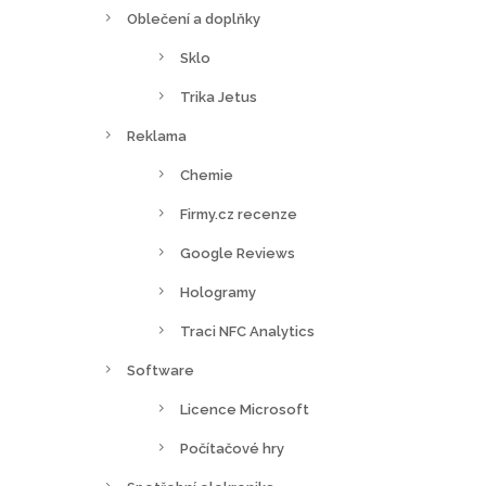
Oblečení a doplňky
Sklo
Trika Jetus
Reklama
Chemie
Firmy.cz recenze
Google Reviews
Hologramy
Traci NFC Analytics
Software
Licence Microsoft
Počítačové hry