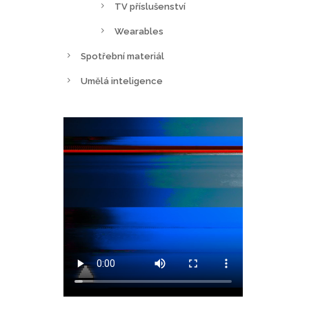
TV příslušenství
Wearables
Spotřební materiál
Umělá inteligence