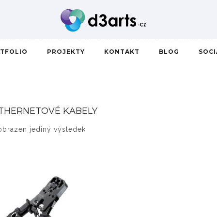
TFOLIO
PROJEKTY
KONTAKT
BLOG
SOC
THERNETOVÉ KABELY
obrazen jediný výsledek