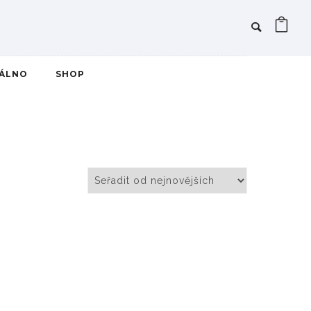
IÁLNO
SHOP