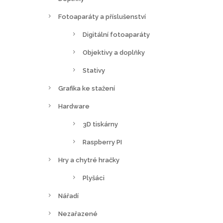
Fotoaparáty a příslušenství
Digitální fotoaparáty
Objektivy a doplňky
Stativy
Grafika ke stažení
Hardware
3D tiskárny
Raspberry PI
Hry a chytré hračky
Plyšáci
Nářadí
Nezařazené