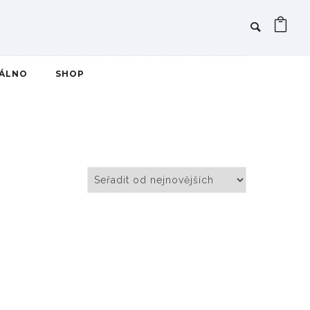
IÁLNO
SHOP