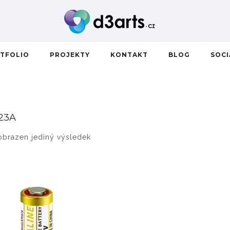
TFOLIO
PROJEKTY
KONTAKT
BLOG
SOC
23A
obrazen jediný výsledek