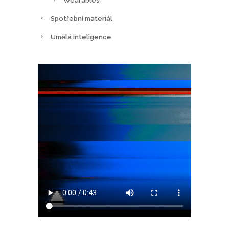
Wearables
Spotřební materiál
Umělá inteligence