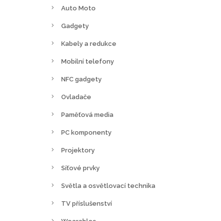
Auto Moto
Gadgety
Kabely a redukce
Mobilní telefony
NFC gadgety
Ovladače
Paměťová media
PC komponenty
Projektory
Síťové prvky
Světla a osvětlovací technika
TV příslušenství