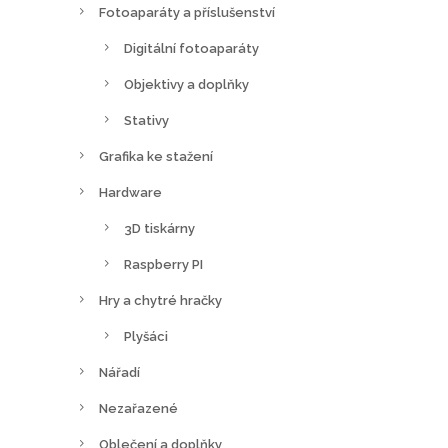
Fotoaparáty a příslušenství
Digitální fotoaparáty
Objektivy a doplňky
Stativy
Grafika ke stažení
Hardware
3D tiskárny
Raspberry PI
Hry a chytré hračky
Plyšáci
Nářadí
Nezařazené
Oblečení a doplňky