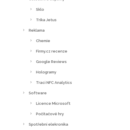
Sklo
Trika Jetus
Reklama
Chemie
Firmy.cz recenze
Google Reviews
Hologramy
Traci NFC Analytics
Software
Licence Microsoft
Počítačové hry
Spotřební elekronika