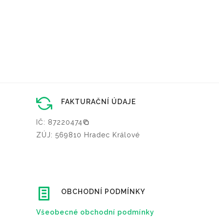
FAKTURAČNÍ ÚDAJE
IČ: 87220474
ZÚJ: 569810 Hradec Králové
OBCHODNÍ PODMÍNKY
Všeobecné obchodní podmínky