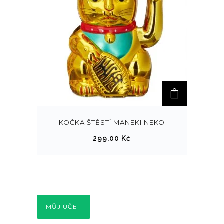
KOČKA ŠTĚSTÍ MANEKI NEKO
299.00
Kč
MŮJ ÚČET