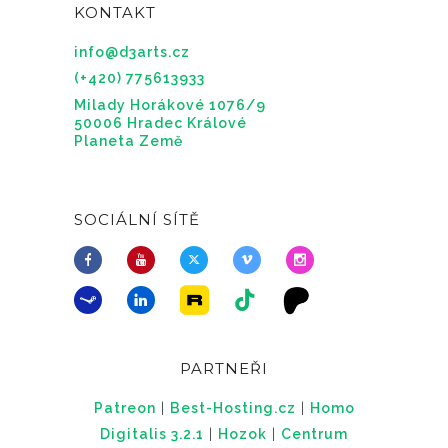
KONTAKT
info@d3arts.cz
(+420) 775613933
Milady Horákové 1076/9
50006 Hradec Králové
Planeta Země
SOCIÁLNÍ SÍTĚ
PARTNEŘI
Patreon
|
Best-Hosting.cz
|
Homo
Digitalis 3.2.1
|
Hozok
|
Centrum