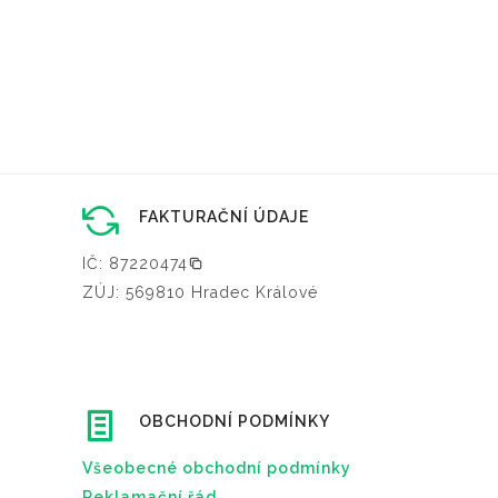
FAKTURAČNÍ ÚDAJE
IČ: 87220474
ZÚJ: 569810 Hradec Králové
OBCHODNÍ PODMÍNKY
Všeobecné obchodní podmínky
Reklamační řád