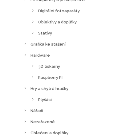
Digitální fotoaparáty
Objektivy a doplňky
Stativy
Grafika ke stažení
Hardware
3D tiskárny
Raspberry PI
Hry a chytré hračky
Plyšáci
Nářadí
Nezařazené
Oblečení a doplňky