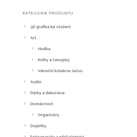
KATEGORIE PRODUKTU
3D grafika ke stažení
Art
Hudba
Knihy a časopisy
Vánoční kolekce Jetus
Audio
Dárky a dekorace
Domácnost
Organizéry
Doplňky
Fotoaparáty a příslušenství