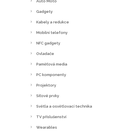
Auto Moto
Gadgety
Kabely a redukce
Mobilní telefony
NFC gadgety
Ovladače
Paměťová media
PC komponenty
Projektory
Síťové prvky
Světla a osvětlovací technika
TV příslušenství
Wearables