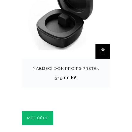
NABÍJECÍ DOK PRO R5 PRSTEN
315.00
Kč
MŮJ ÚČET