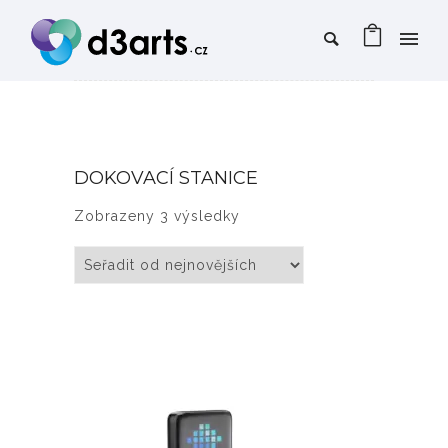
DOKOVACÍ STANICE
Seřazeno od nejnovějších
Zobrazeny 3 výsledky