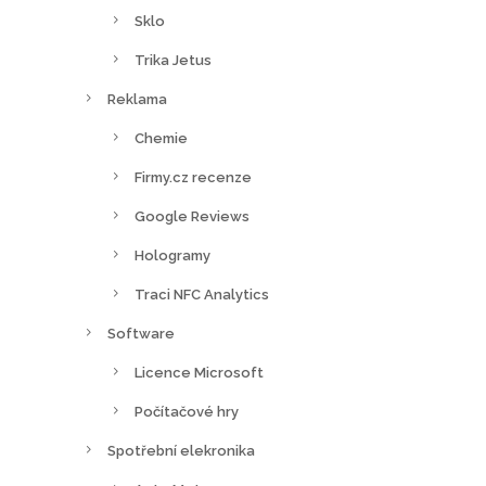
Sklo
Trika Jetus
Reklama
Chemie
Firmy.cz recenze
Google Reviews
Hologramy
Traci NFC Analytics
Software
Licence Microsoft
Počítačové hry
Spotřební elekronika