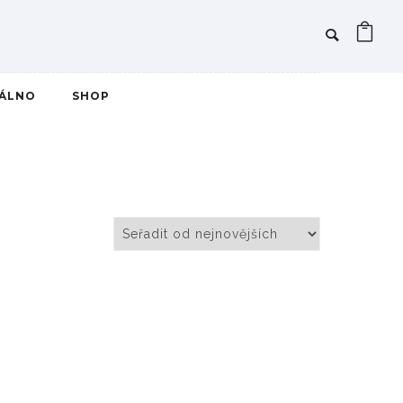
IÁLNO
SHOP