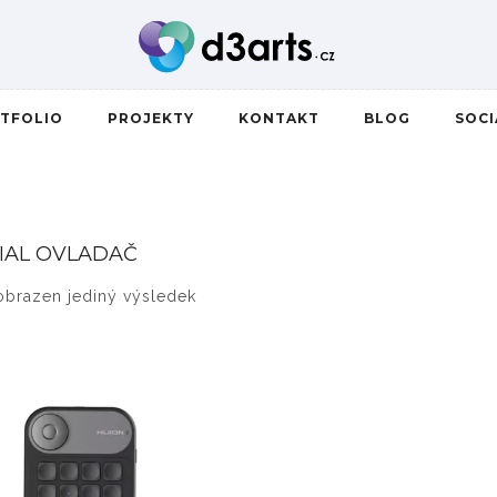
TFOLIO
PROJEKTY
KONTAKT
BLOG
SOC
IAL OVLADAČ
obrazen jediný výsledek