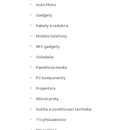
Auto Moto
Gadgety
Kabely a redukce
Mobilní telefony
NFC gadgety
Ovladače
Paměťová media
PC komponenty
Projektory
Síťové prvky
Světla a osvětlovací technika
TV příslušenství