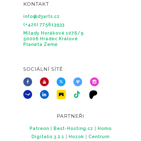
KONTAKT
info@d3arts.cz
(+420) 775613933
Milady Horákové 1076/9
50006 Hradec Králové
Planeta Země
SOCIÁLNÍ SÍTĚ
PARTNEŘI
Patreon
|
Best-Hosting.cz
|
Homo
Digitalis 3.2.1
|
Hozok
|
Centrum