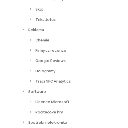
Sklo
Trika Jetus
Reklama
Chemie
Firmy.cz recenze
Google Reviews
Hologramy
Traci NFC Analytics
Software
Licence Microsoft
Počítačové hry
Spotřební elekronika