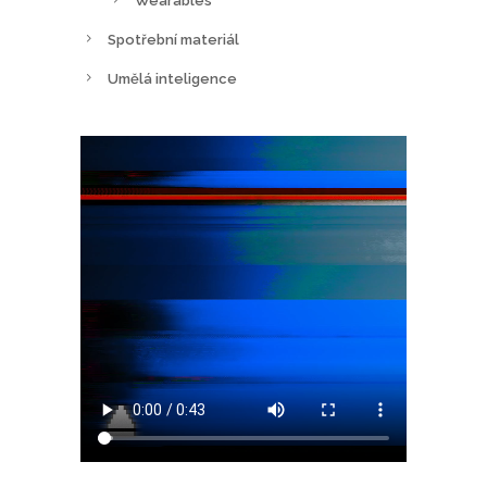
Wearables
Spotřební materiál
Umělá inteligence