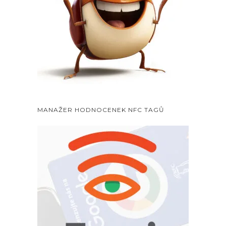
MANAŽER HODNOCENEK NFC TAGŮ