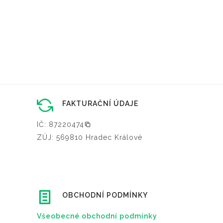
FAKTURAČNÍ ÚDAJE
IČ: 87220474
ZÚJ: 569810 Hradec Králové
OBCHODNÍ PODMÍNKY
Všeobecné obchodní podmínky