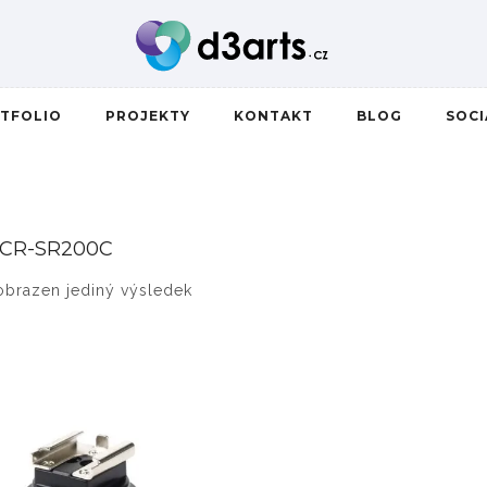
TFOLIO
PROJEKTY
KONTAKT
BLOG
SOC
CR-SR200C
obrazen jediný výsledek