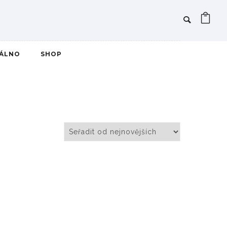
IÁLNO
SHOP