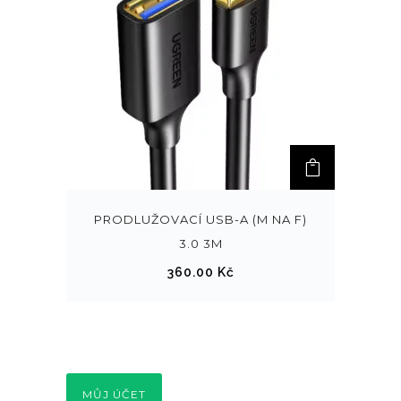
PRODLUŽOVACÍ USB-A (M NA F)
3.0 3M
360.00
Kč
MŮJ ÚČET