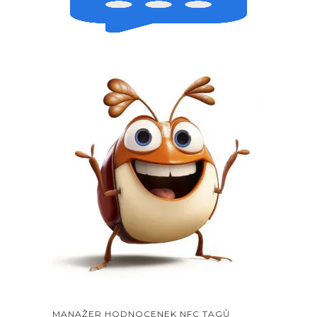
MANAŽER HODNOCENEK NFC TAGŮ