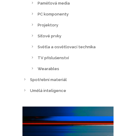
Paměťová media
PC komponenty
Projektory
Síťové prvky
Světla a osvětlovací technika
TV příslušenství
Wearables
Spotřební materiál
Umělá inteligence