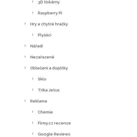
3D tiskárny
Raspberry PI
Hry a chytré hračky
Plyšáci
Nářadí
Nezařazené
Oblečení a doplňky
Sklo
Trika Jetus
Reklama
Chemie
Firmy.cz recenze
Google Reviews