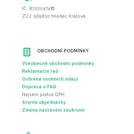
IČ: 87220474
ZÚJ: 569810 Hradec Králové
OBCHODNÍ PODMÍNKY
Všeobecné obchodní podmínky
Reklamační řád
Ochrana osobních údajů
Doprava a FAQ
Nejsem plátce DPH
Storno objednávky
Změna nastavení soukromí