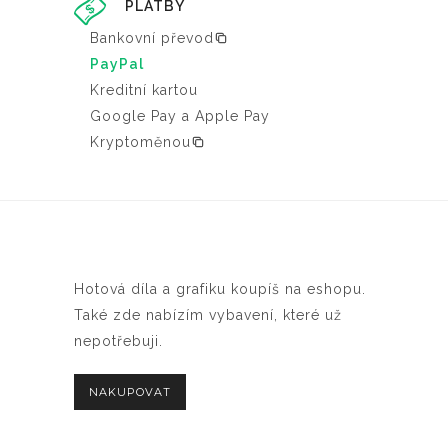
PLATBY
Bankovní převod
PayPal
Kreditní kartou
Google Pay a Apple Pay
Kryptoměnou
Hotová díla a grafiku koupíš na eshopu.
Také zde nabízím vybavení, které už
nepotřebuji.
NAKUPOVAT