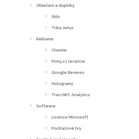
Oblečení a doplňky
Sklo
Trika Jetus
Reklama
Chemie
Firmy.cz recenze
Google Reviews
Hologramy
Traci NFC Analytics
Software
Licence Microsoft
Počítačové hry