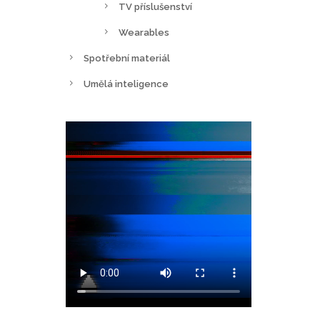
TV příslušenství
Wearables
Spotřební materiál
Umělá inteligence