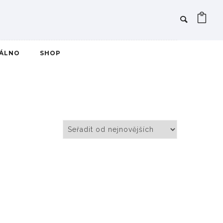
IÁLNO
SHOP