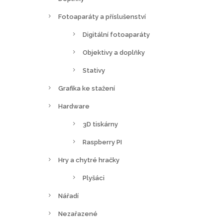
Fotoaparáty a příslušenství
Digitální fotoaparáty
Objektivy a doplňky
Stativy
Grafika ke stažení
Hardware
3D tiskárny
Raspberry PI
Hry a chytré hračky
Plyšáci
Nářadí
Nezařazené