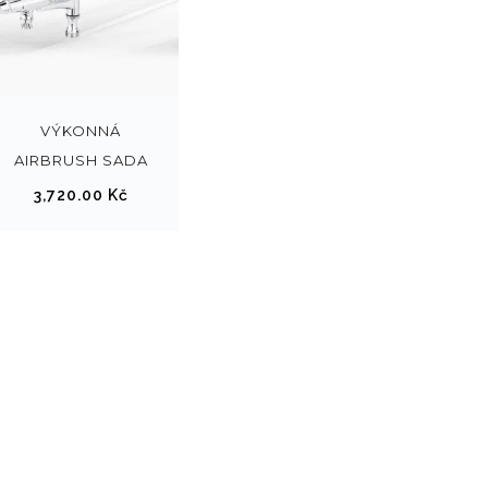
VÝKONNÁ
AIRBRUSH SADA
3,720.00
Kč