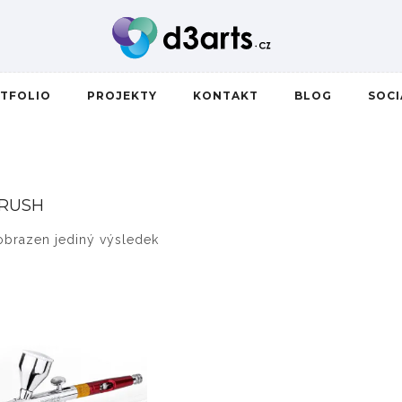
TFOLIO
PROJEKTY
KONTAKT
BLOG
SOC
RUSH
obrazen jediný výsledek