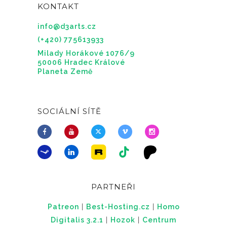
KONTAKT
info@d3arts.cz
(+420) 775613933
Milady Horákové 1076/9
50006 Hradec Králové
Planeta Země
SOCIÁLNÍ SÍTĚ
PARTNEŘI
Patreon
|
Best-Hosting.cz
|
Homo
Digitalis 3.2.1
|
Hozok
|
Centrum