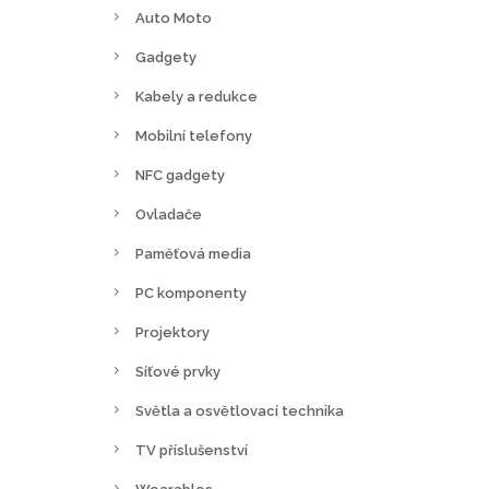
Auto Moto
Gadgety
Kabely a redukce
Mobilní telefony
NFC gadgety
Ovladače
Paměťová media
PC komponenty
Projektory
Síťové prvky
Světla a osvětlovací technika
TV příslušenství