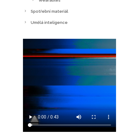
Wearables
Spotřební materiál
Umělá inteligence