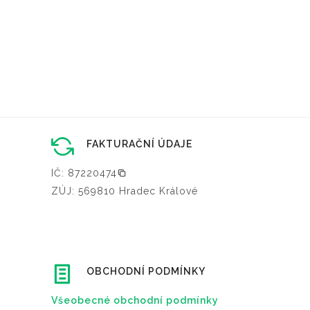
FAKTURAČNÍ ÚDAJE
IČ: 87220474
ZÚJ: 569810 Hradec Králové
OBCHODNÍ PODMÍNKY
Všeobecné obchodní podmínky