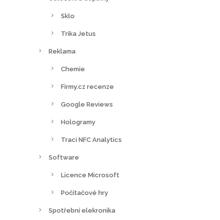
Sklo
Trika Jetus
Reklama
Chemie
Firmy.cz recenze
Google Reviews
Hologramy
Traci NFC Analytics
Software
Licence Microsoft
Počítačové hry
Spotřební elekronika