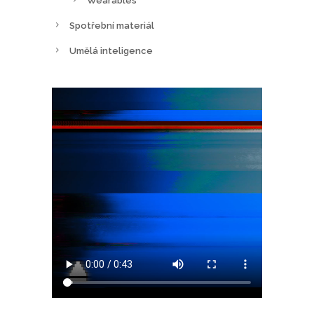
Wearables
Spotřební materiál
Umělá inteligence