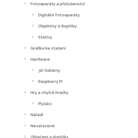
Fotoaparáty a příslušenství
Digitální fotoaparáty
Objektivy a doplňky
Stativy
Grafika ke stažení
Hardware
3D tiskárny
Raspberry PI
Hry a chytré hračky
Plyšáci
Nářadí
Nezařazené
Oblečení a doplňky