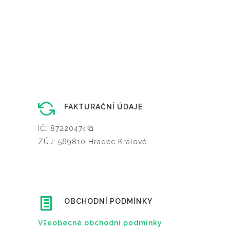
FAKTURAČNÍ ÚDAJE
IČ: 87220474
ZÚJ: 569810 Hradec Králové
OBCHODNÍ PODMÍNKY
Všeobecné obchodní podmínky