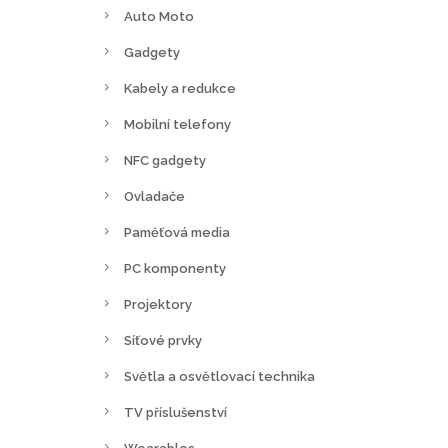
Auto Moto
Gadgety
Kabely a redukce
Mobilní telefony
NFC gadgety
Ovladače
Paměťová media
PC komponenty
Projektory
Síťové prvky
Světla a osvětlovací technika
TV příslušenství