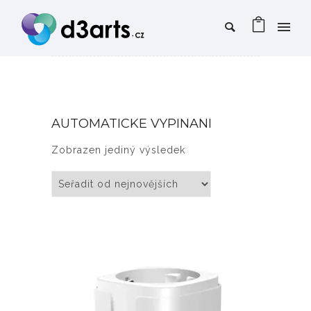
AUTOMATICKE VYPINANI
Zobrazen jediný výsledek