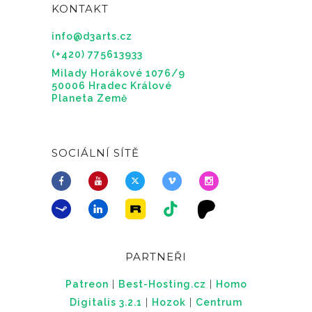
KONTAKT
info@d3arts.cz
(+420) 775613933
Milady Horákové 1076/9
50006 Hradec Králové
Planeta Země
SOCIÁLNÍ SÍTĚ
PARTNEŘI
Patreon
|
Best-Hosting.cz
|
Homo
Digitalis 3.2.1
|
Hozok
|
Centrum