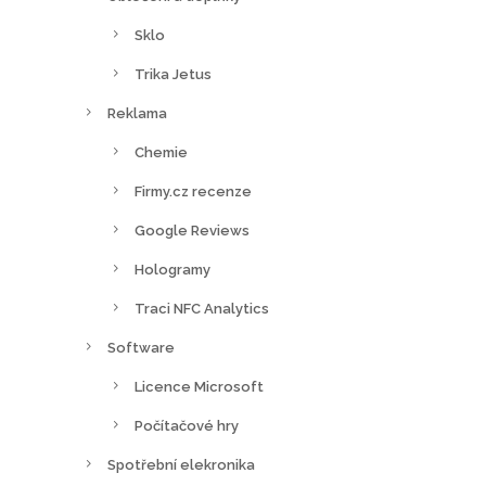
Sklo
Trika Jetus
Reklama
Chemie
Firmy.cz recenze
Google Reviews
Hologramy
Traci NFC Analytics
Software
Licence Microsoft
Počítačové hry
Spotřební elekronika