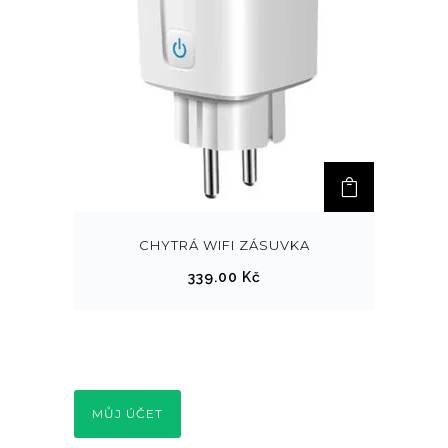
CHYTRÁ WIFI ZÁSUVKA
339.00
Kč
MŮJ ÚČET