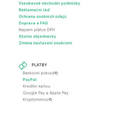
Všeobecné obchodní podmínky
Reklamační řád
Ochrana osobních údajů
Doprava a FAQ
Nejsem plátce DPH
Storno objednávky
Změna nastavení soukromí
PLATBY
Bankovní převod
PayPal
Kreditní kartou
Google Pay a Apple Pay
Kryptoměnou