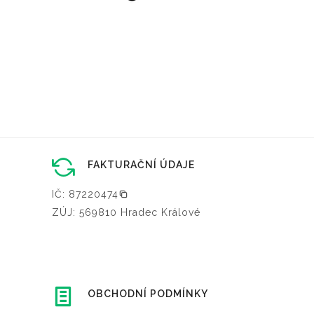
FAKTURAČNÍ ÚDAJE
IČ: 87220474
ZÚJ: 569810 Hradec Králové
OBCHODNÍ PODMÍNKY