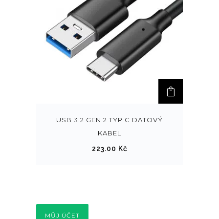
USB 3.2 GEN 2 TYP C DATOVÝ
KABEL
223.00
Kč
MŮJ ÚČET