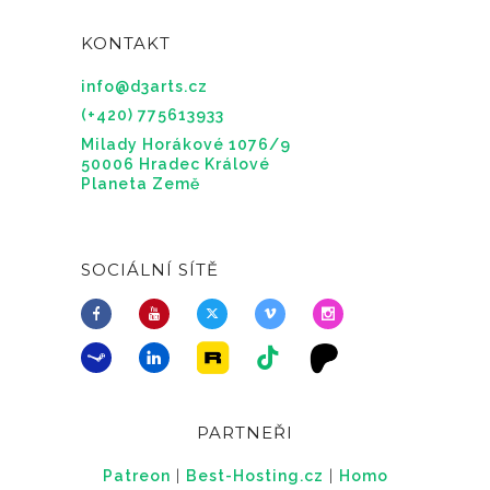
KONTAKT
info@d3arts.cz
(+420) 775613933
Milady Horákové 1076/9
50006 Hradec Králové
Planeta Země
SOCIÁLNÍ SÍTĚ
PARTNEŘI
Patreon
|
Best-Hosting.cz
|
Homo