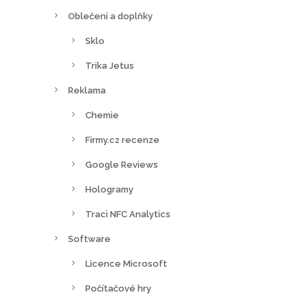
Oblečení a doplňky
Sklo
Trika Jetus
Reklama
Chemie
Firmy.cz recenze
Google Reviews
Hologramy
Traci NFC Analytics
Software
Licence Microsoft
Počítačové hry