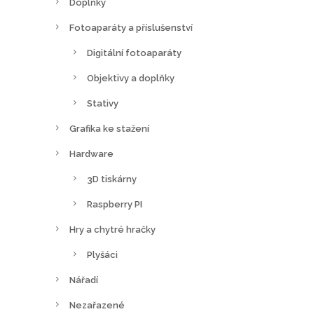
Doplňky
Fotoaparáty a příslušenství
Digitální fotoaparáty
Objektivy a doplňky
Stativy
Grafika ke stažení
Hardware
3D tiskárny
Raspberry PI
Hry a chytré hračky
Plyšáci
Nářadí
Nezařazené