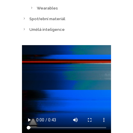
Wearables
Spotřební materiál
Umělá inteligence