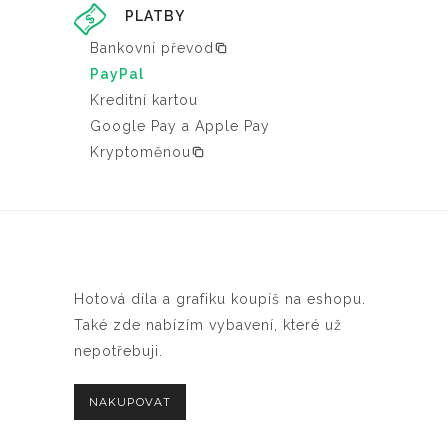
PLATBY
Bankovní převod
PayPal
Kreditní kartou
Google Pay a Apple Pay
Kryptoměnou
Hotová díla a grafiku koupíš na eshopu.
Také zde nabízím vybavení, které už
nepotřebuji.
NAKUPOVAT