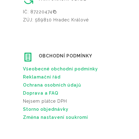
IČ: 87220474
ZÚJ: 569810 Hradec Králové
OBCHODNÍ PODMÍNKY
Všeobecné obchodní podmínky
Reklamační řád
Ochrana osobních údajů
Doprava a FAQ
Nejsem plátce DPH
Storno objednávky
Změna nastavení soukromí