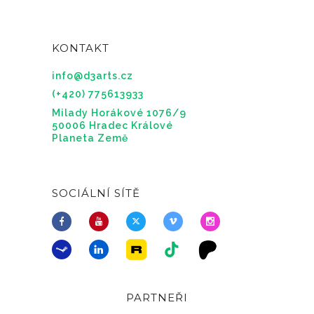
KONTAKT
info@d3arts.cz
(+420) 775613933
Milady Horákové 1076/9
50006 Hradec Králové
Planeta Země
SOCIÁLNÍ SÍTĚ
PARTNEŘI