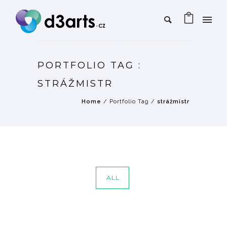
PORTFOLIO TAG :
STRÁŽMISTR
Home
/ Portfolio Tag /
strážmistr
ALL