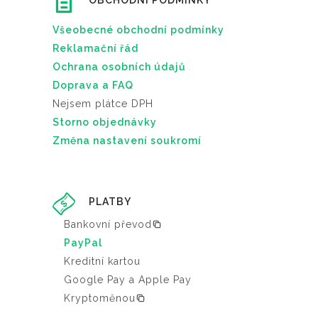
OBCHODNÍ PODMÍNKY
Všeobecné obchodní podmínky
Reklamační řád
Ochrana osobních údajů
Doprava a FAQ
Nejsem plátce DPH
Storno objednávky
Změna nastavení soukromí
PLATBY
Bankovní převod
PayPal
Kreditní kartou
Google Pay a Apple Pay
Kryptoměnou