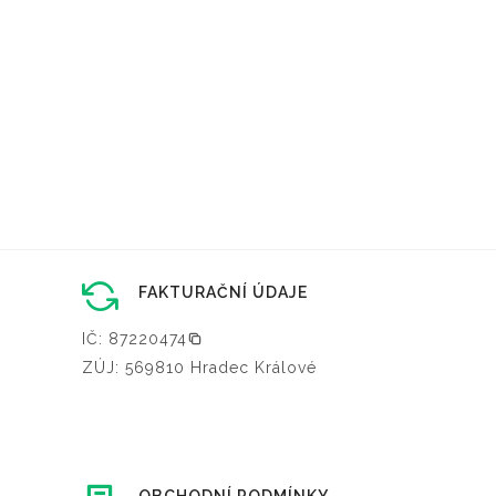
FAKTURAČNÍ ÚDAJE
IČ: 87220474
ZÚJ: 569810 Hradec Králové