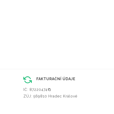
FAKTURAČNÍ ÚDAJE
IČ: 87220474
ZÚJ: 569810 Hradec Králové