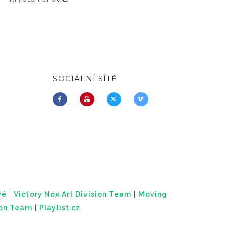
SOCIÁLNÍ SÍTĚ
vé
|
Victory Nox Art Division Team
|
Moving
ion Team
|
Playlist.cz