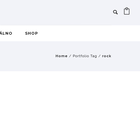
IÁLNO
SHOP
Home
/ Portfolio Tag /
rock