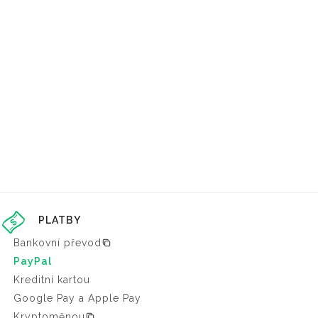
PLATBY
Bankovní převod
PayPal
Kreditní kartou
Google Pay a Apple Pay
Kryptoměnou