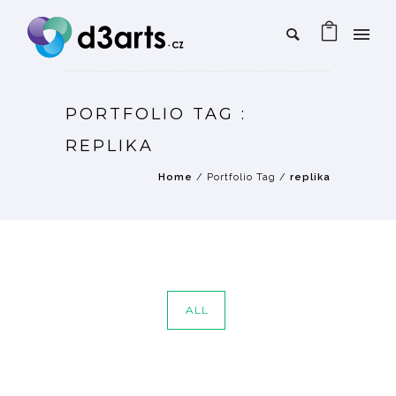
PORTFOLIO TAG :
REPLIKA
Home
/ Portfolio Tag /
replika
ALL