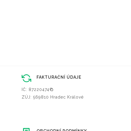
FAKTURAČNÍ ÚDAJE
IČ: 87220474
ZÚJ: 569810 Hradec Králové