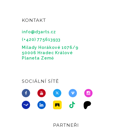
KONTAKT
info@d3arts.cz
(+420) 775613933
Milady Horákové 1076/9
50006 Hradec Králové
Planeta Země
SOCIÁLNÍ SÍTĚ
PARTNEŘI