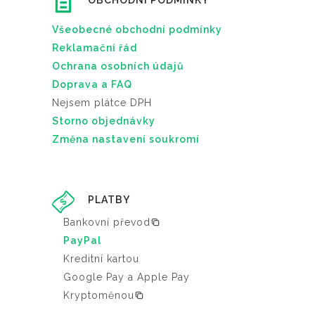
OBCHODNÍ PODMÍNKY
Všeobecné obchodní podmínky
Reklamační řád
Ochrana osobních údajů
Doprava a FAQ
Nejsem plátce DPH
Storno objednávky
Změna nastavení soukromí
PLATBY
Bankovní převod
PayPal
Kreditní kartou
Google Pay a Apple Pay
Kryptoměnou