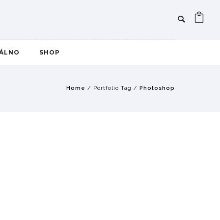
IÁLNO
SHOP
Home
/ Portfolio Tag /
Photoshop