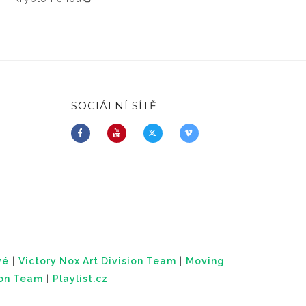
SOCIÁLNÍ SÍTĚ
vé
|
Victory Nox Art Division Team
|
Moving
ion Team
|
Playlist.cz