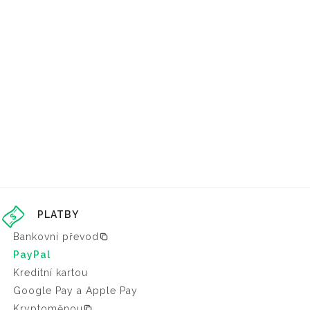
PLATBY
Bankovní převod
PayPal
Kreditní kartou
Google Pay a Apple Pay
Kryptoměnou