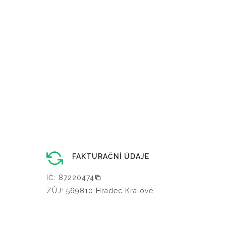
FAKTURAČNÍ ÚDAJE
IČ: 87220474
ZÚJ: 569810 Hradec Králové