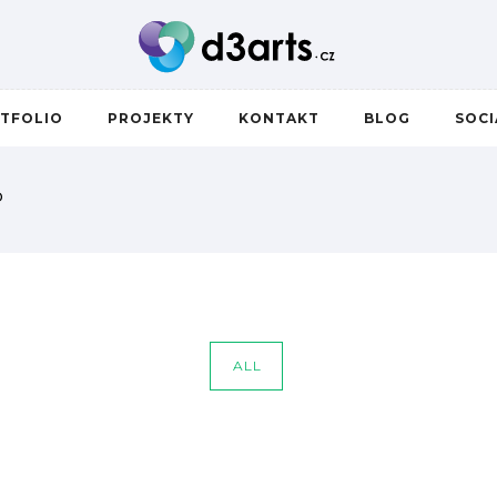
TFOLIO
PROJEKTY
KONTAKT
BLOG
SOC
P
ALL