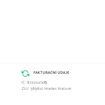
FAKTURAČNÍ ÚDAJE
IČ: 87220474
ZÚJ: 569810 Hradec Králové