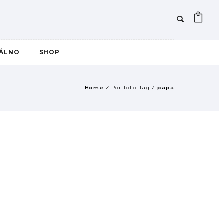
IÁLNO
SHOP
Home
/ Portfolio Tag /
papa