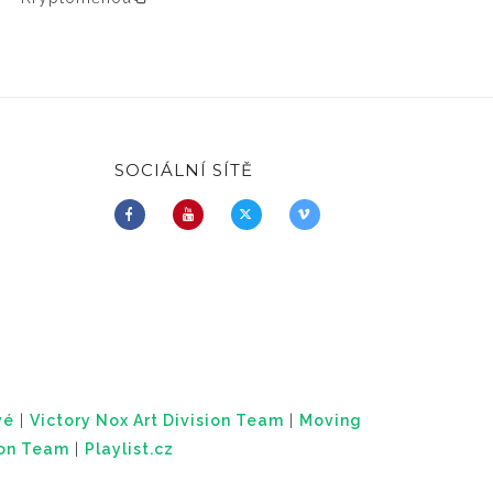
SOCIÁLNÍ SÍTĚ
vé
|
Victory Nox Art Division Team
|
Moving
ion Team
|
Playlist.cz