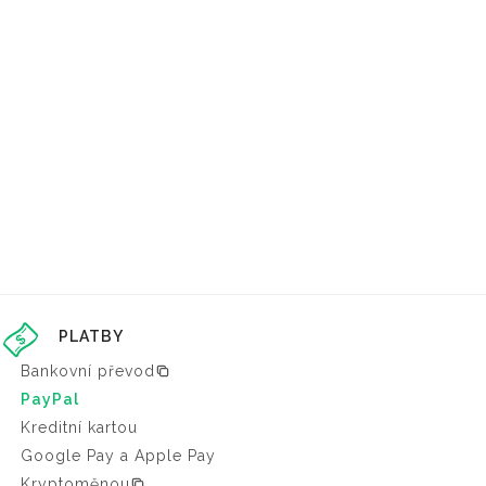
PLATBY
Bankovní převod
PayPal
Kreditní kartou
Google Pay a Apple Pay
Kryptoměnou