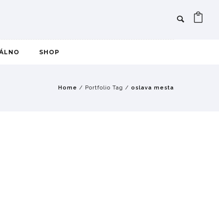
IÁLNO
SHOP
Home
/ Portfolio Tag /
oslava mesta