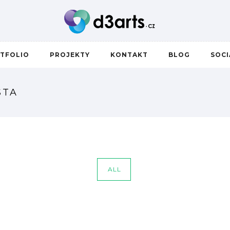
TFOLIO
PROJEKTY
KONTAKT
BLOG
SOC
STA
ALL