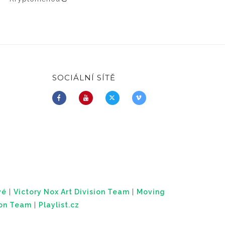
SOCIÁLNÍ SÍTĚ
vé
|
Victory Nox Art Division Team
|
Moving
ion Team
|
Playlist.cz