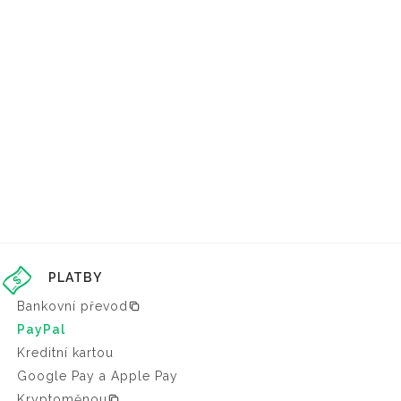
PLATBY
Bankovní převod
PayPal
Kreditní kartou
Google Pay a Apple Pay
Kryptoměnou