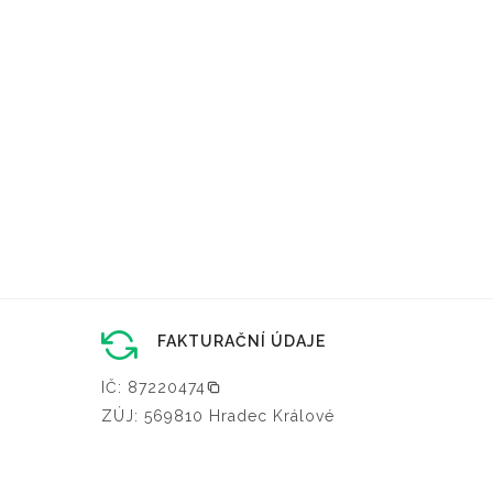
FAKTURAČNÍ ÚDAJE
IČ: 87220474
ZÚJ: 569810 Hradec Králové