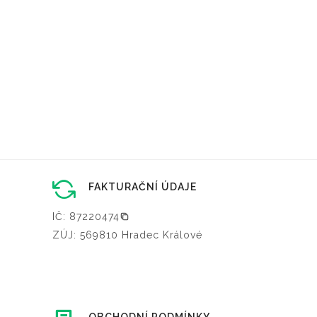
FAKTURAČNÍ ÚDAJE
IČ: 87220474
ZÚJ: 569810 Hradec Králové