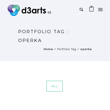
PORTFOLIO TAG :
OPERKA
Home
/ Portfolio Tag /
operka
ALL