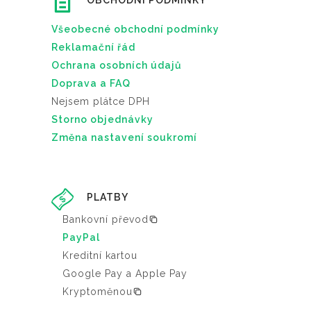
OBCHODNÍ PODMÍNKY
Všeobecné obchodní podmínky
Reklamační řád
Ochrana osobních údajů
Doprava a FAQ
Nejsem plátce DPH
Storno objednávky
Změna nastavení soukromí
PLATBY
Bankovní převod
PayPal
Kreditní kartou
Google Pay a Apple Pay
Kryptoměnou