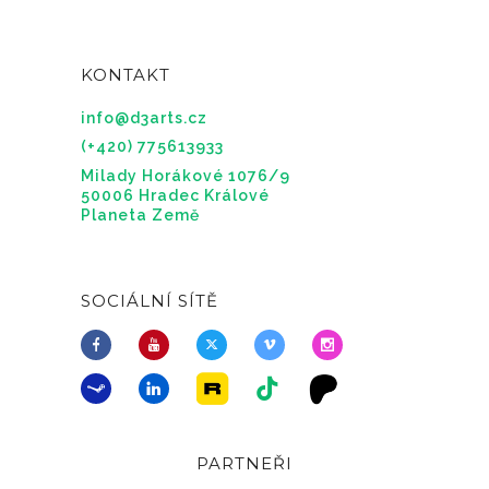
KONTAKT
info@d3arts.cz
(+420) 775613933
Milady Horákové 1076/9
50006 Hradec Králové
Planeta Země
SOCIÁLNÍ SÍTĚ
PARTNEŘI