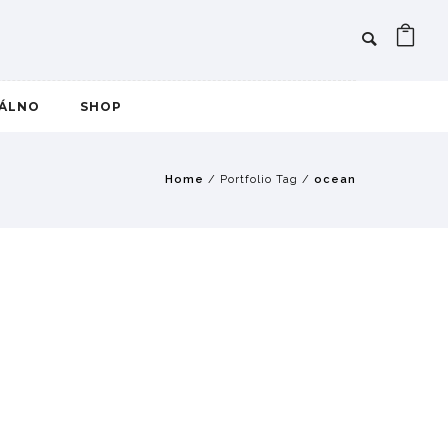
IÁLNO
SHOP
Home
/ Portfolio Tag /
ocean