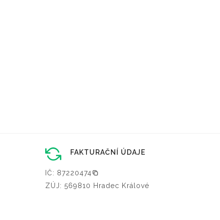
FAKTURAČNÍ ÚDAJE
IČ: 87220474
ZÚJ: 569810 Hradec Králové