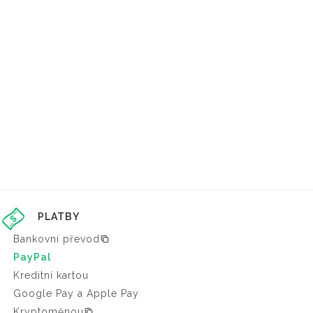
PLATBY
Bankovní převod
PayPal
Kreditní kartou
Google Pay a Apple Pay
Kryptoměnou