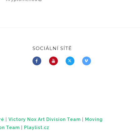
SOCIÁLNÍ SÍTĚ
vé
|
Victory Nox Art Division Team
|
Moving
ion Team
|
Playlist.cz