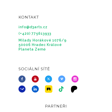
KONTAKT
info@d3arts.cz
(+420) 775613933
Milady Horákové 1076/9
50006 Hradec Králové
Planeta Země
SOCIÁLNÍ SÍTĚ
PARTNEŘI