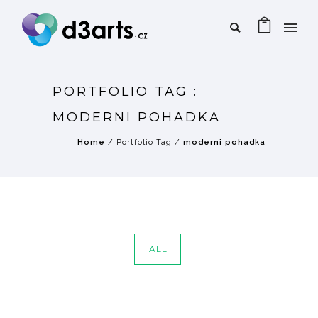
PORTFOLIO TAG :
MODERNI POHADKA
Home
/ Portfolio Tag /
moderni pohadka
ALL