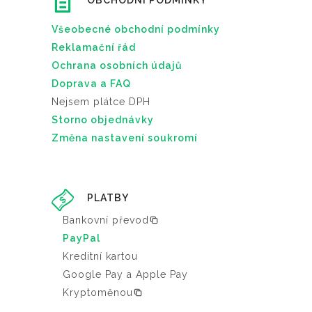
OBCHODNÍ PODMÍNKY
Všeobecné obchodní podmínky
Reklamační řád
Ochrana osobních údajů
Doprava a FAQ
Nejsem plátce DPH
Storno objednávky
Změna nastavení soukromí
PLATBY
Bankovní převod
PayPal
Kreditní kartou
Google Pay a Apple Pay
Kryptoměnou