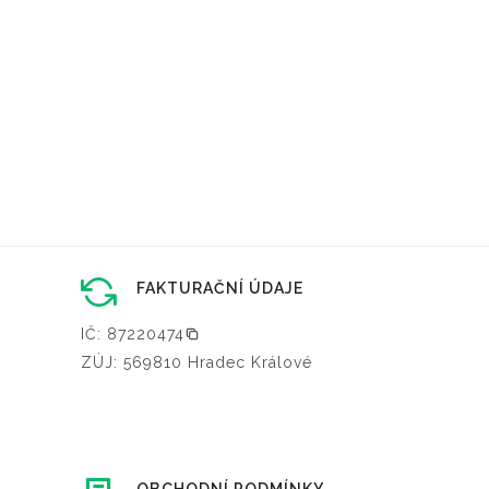
FAKTURAČNÍ ÚDAJE
IČ: 87220474
ZÚJ: 569810 Hradec Králové