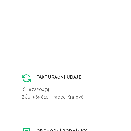
FAKTURAČNÍ ÚDAJE
IČ: 87220474
ZÚJ: 569810 Hradec Králové