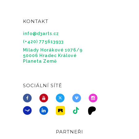
KONTAKT
info@d3arts.cz
(+420) 775613933
Milady Horákové 1076/9
50006 Hradec Králové
Planeta Země
SOCIÁLNÍ SÍTĚ
PARTNEŘI