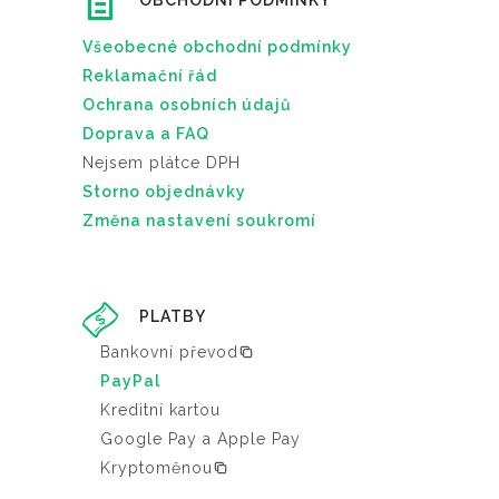
OBCHODNÍ PODMÍNKY
Všeobecné obchodní podmínky
Reklamační řád
Ochrana osobních údajů
Doprava a FAQ
Nejsem plátce DPH
Storno objednávky
Změna nastavení soukromí
PLATBY
Bankovní převod
PayPal
Kreditní kartou
Google Pay a Apple Pay
Kryptoměnou