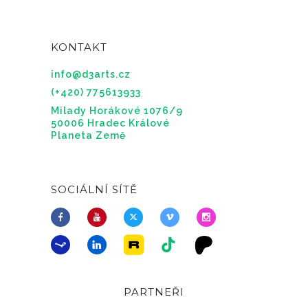
KONTAKT
info@d3arts.cz
(+420) 775613933
Milady Horákové 1076/9
50006 Hradec Králové
Planeta Země
SOCIÁLNÍ SÍTĚ
PARTNEŘI