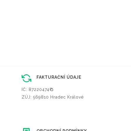
FAKTURAČNÍ ÚDAJE
IČ: 87220474
ZÚJ: 569810 Hradec Králové