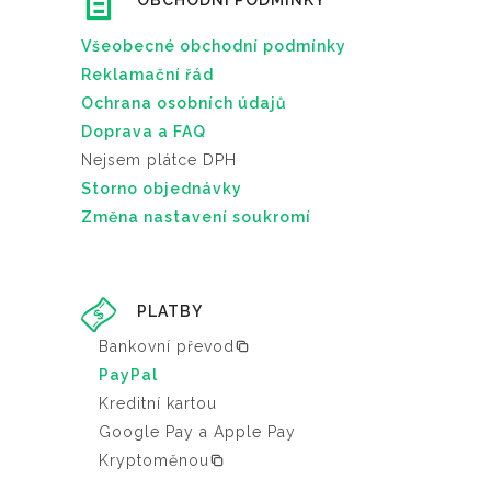
OBCHODNÍ PODMÍNKY
Všeobecné obchodní podmínky
Reklamační řád
Ochrana osobních údajů
Doprava a FAQ
Nejsem plátce DPH
Storno objednávky
Změna nastavení soukromí
PLATBY
Bankovní převod
PayPal
Kreditní kartou
Google Pay a Apple Pay
Kryptoměnou