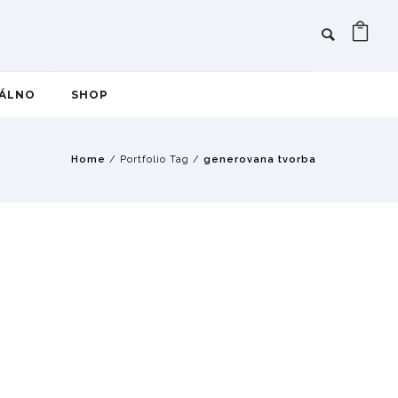
IÁLNO
SHOP
Home
/ Portfolio Tag /
generovana tvorba