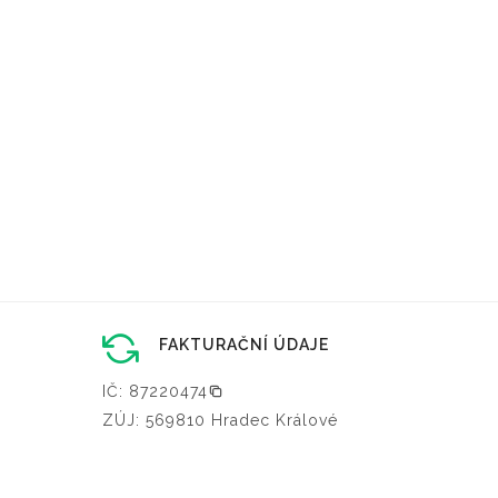
FAKTURAČNÍ ÚDAJE
IČ: 87220474
ZÚJ: 569810 Hradec Králové