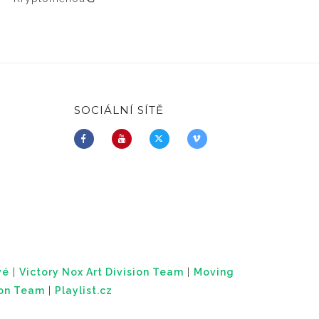
SOCIÁLNÍ SÍTĚ
vé
|
Victory Nox Art Division Team
|
Moving
ion Team
|
Playlist.cz