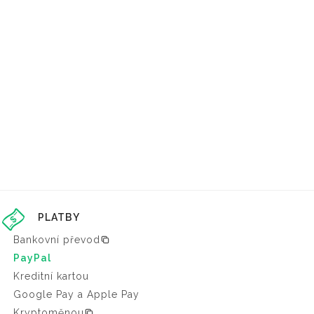
PLATBY
Bankovní převod
PayPal
Kreditní kartou
Google Pay a Apple Pay
Kryptoměnou