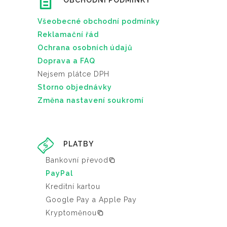
OBCHODNÍ PODMÍNKY
Všeobecné obchodní podmínky
Reklamační řád
Ochrana osobních údajů
Doprava a FAQ
Nejsem plátce DPH
Storno objednávky
Změna nastavení soukromí
PLATBY
Bankovní převod
PayPal
Kreditní kartou
Google Pay a Apple Pay
Kryptoměnou