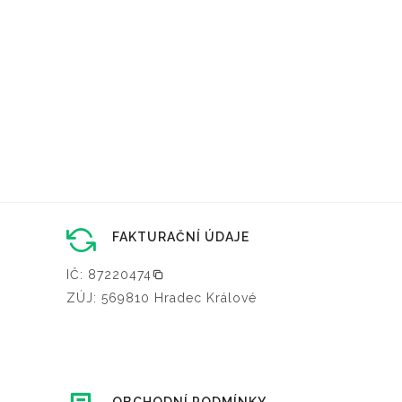
FAKTURAČNÍ ÚDAJE
IČ: 87220474
ZÚJ: 569810 Hradec Králové