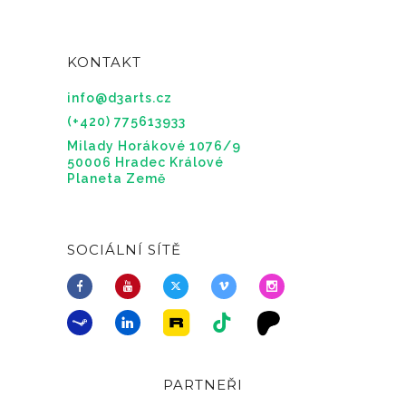
KONTAKT
info@d3arts.cz
(+420) 775613933
Milady Horákové 1076/9
50006 Hradec Králové
Planeta Země
SOCIÁLNÍ SÍTĚ
PARTNEŘI