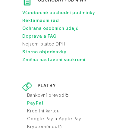
OBCHODNÍ PODMÍNKY
Všeobecné obchodní podmínky
Reklamační řád
Ochrana osobních údajů
Doprava a FAQ
Nejsem plátce DPH
Storno objednávky
Změna nastavení soukromí
PLATBY
Bankovní převod
PayPal
Kreditní kartou
Google Pay a Apple Pay
Kryptoměnou