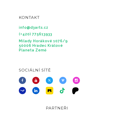
KONTAKT
info@d3arts.cz
(+420) 775613933
Milady Horákové 1076/9
50006 Hradec Králové
Planeta Země
SOCIÁLNÍ SÍTĚ
PARTNEŘI