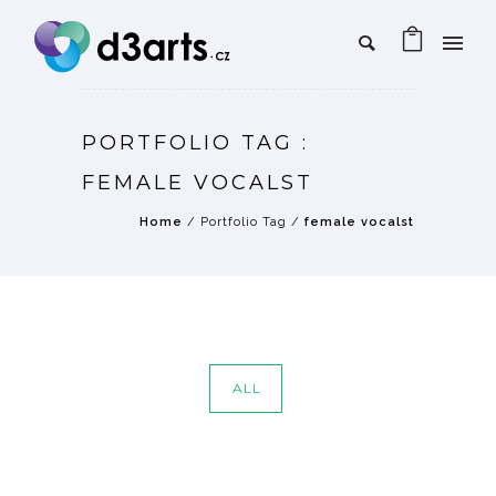
PORTFOLIO TAG :
FEMALE VOCALST
Home
/ Portfolio Tag /
female vocalst
ALL