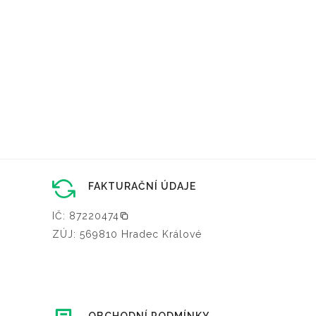
FAKTURAČNÍ ÚDAJE
IČ: 87220474
ZÚJ: 569810 Hradec Králové