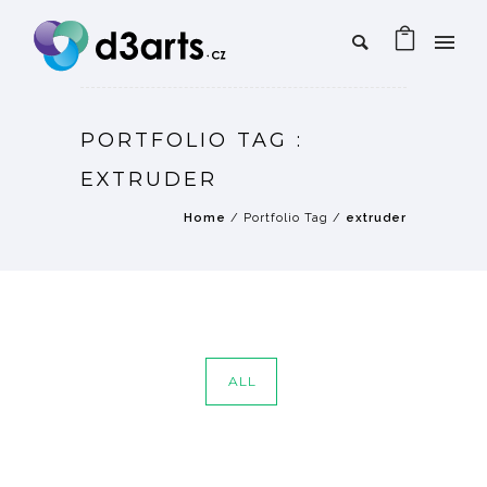
PORTFOLIO TAG :
EXTRUDER
Home
/ Portfolio Tag /
extruder
ALL