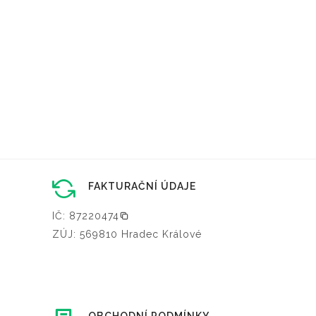
FAKTURAČNÍ ÚDAJE
IČ: 87220474
ZÚJ: 569810 Hradec Králové