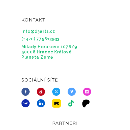
KONTAKT
info@d3arts.cz
(+420) 775613933
Milady Horákové 1076/9
50006 Hradec Králové
Planeta Země
SOCIÁLNÍ SÍTĚ
PARTNEŘI