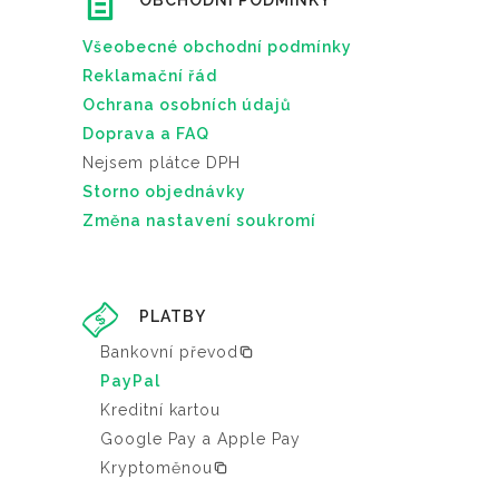
OBCHODNÍ PODMÍNKY
Všeobecné obchodní podmínky
Reklamační řád
Ochrana osobních údajů
Doprava a FAQ
Nejsem plátce DPH
Storno objednávky
Změna nastavení soukromí
PLATBY
Bankovní převod
PayPal
Kreditní kartou
Google Pay a Apple Pay
Kryptoměnou