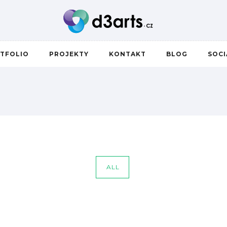
TFOLIO
PROJEKTY
KONTAKT
BLOG
SOC
I
ALL