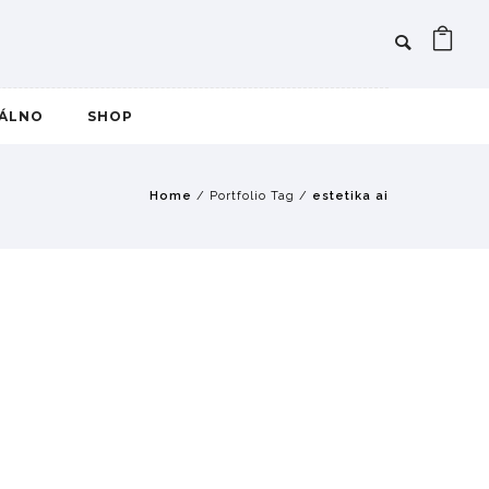
IÁLNO
SHOP
Home
/ Portfolio Tag /
estetika ai