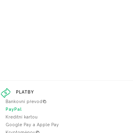
PLATBY
Bankovní převod
PayPal
Kreditní kartou
Google Pay a Apple Pay
Kryptoměnou