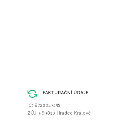
FAKTURAČNÍ ÚDAJE
IČ: 87220474
ZÚJ: 569810 Hradec Králové