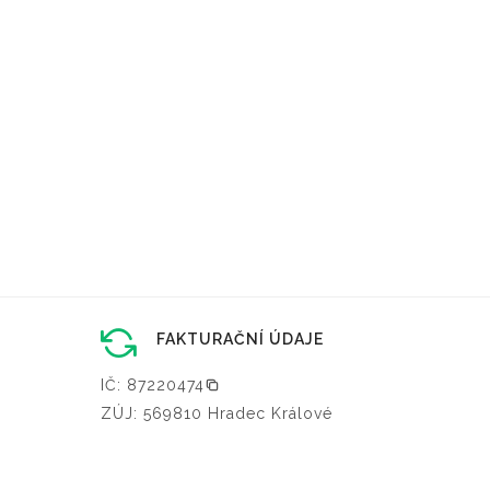
FAKTURAČNÍ ÚDAJE
IČ: 87220474
ZÚJ: 569810 Hradec Králové