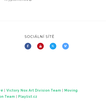
SOCIÁLNÍ SÍTĚ
vé
|
Victory Nox Art Division Team
|
Moving
ion Team
|
Playlist.cz