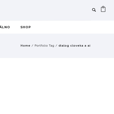
IÁLNO
SHOP
Home
/ Portfolio Tag /
dialog cloveka a ai