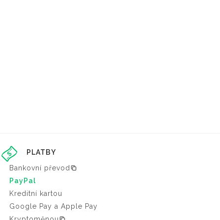
PLATBY
Bankovní převod
PayPal
Kreditní kartou
Google Pay a Apple Pay
Kryptoměnou