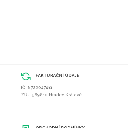
FAKTURAČNÍ ÚDAJE
IČ: 87220474
ZÚJ: 569810 Hradec Králové