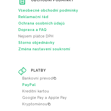
OBCHODNÍ PODMÍNKY
Všeobecné obchodní podmínky
Reklamační řád
Ochrana osobních údajů
Doprava a FAQ
Nejsem plátce DPH
Storno objednávky
Změna nastavení soukromí
PLATBY
Bankovní převod
PayPal
Kreditní kartou
Google Pay a Apple Pay
Kryptoměnou