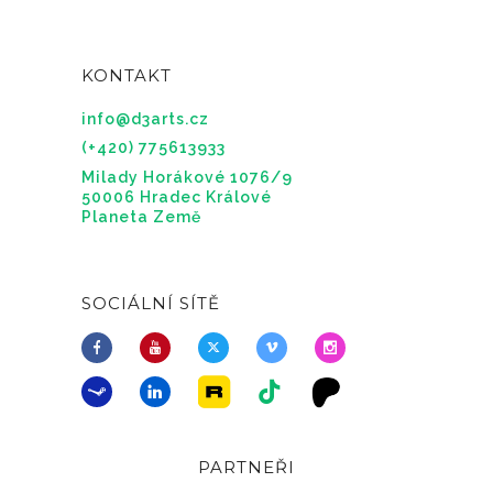
KONTAKT
info@d3arts.cz
(+420) 775613933
Milady Horákové 1076/9
50006 Hradec Králové
Planeta Země
SOCIÁLNÍ SÍTĚ
PARTNEŘI