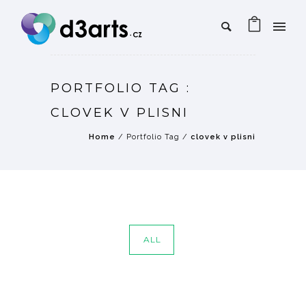
PORTFOLIO TAG :
CLOVEK V PLISNI
Home
/ Portfolio Tag /
clovek v plisni
ALL