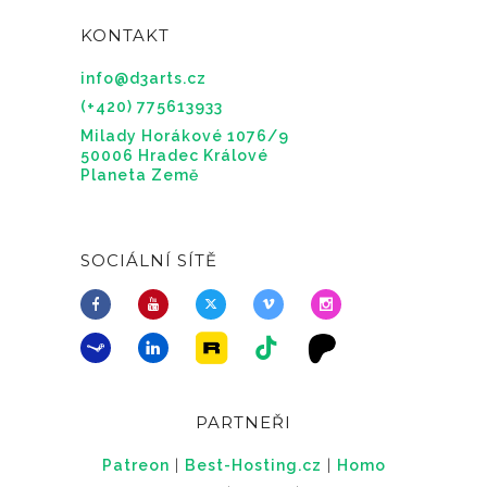
KONTAKT
info@d3arts.cz
(+420) 775613933
Milady Horákové 1076/9
50006 Hradec Králové
Planeta Země
SOCIÁLNÍ SÍTĚ
PARTNEŘI
Patreon
|
Best-Hosting.cz
|
Homo