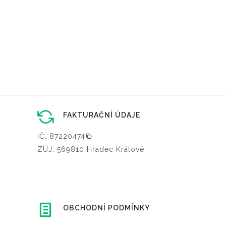
FAKTURAČNÍ ÚDAJE
IČ: 87220474
ZÚJ: 569810 Hradec Králové
OBCHODNÍ PODMÍNKY