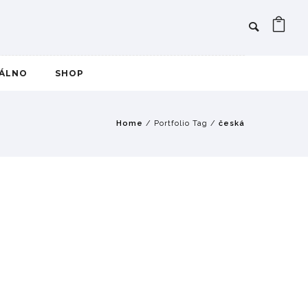
IÁLNO
SHOP
Home
/ Portfolio Tag /
česká