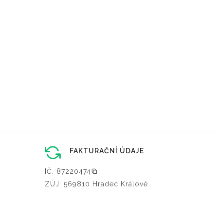
FAKTURAČNÍ ÚDAJE
IČ: 87220474
ZÚJ: 569810 Hradec Králové