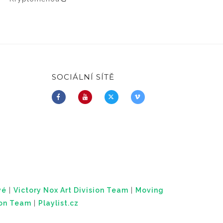
SOCIÁLNÍ SÍTĚ
vé
|
Victory Nox Art Division Team
|
Moving
ion Team
|
Playlist.cz