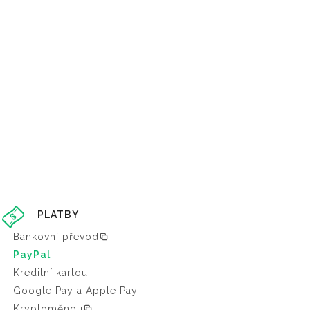
PLATBY
Bankovní převod
PayPal
Kreditní kartou
Google Pay a Apple Pay
Kryptoměnou