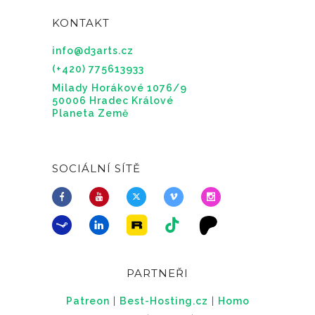
KONTAKT
info@d3arts.cz
(+420) 775613933
Milady Horákové 1076/9
50006 Hradec Králové
Planeta Země
SOCIÁLNÍ SÍTĚ
PARTNEŘI
Patreon
|
Best-Hosting.cz
|
Homo