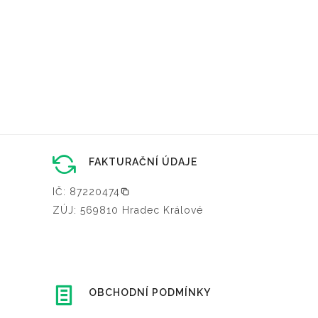
FAKTURAČNÍ ÚDAJE
IČ: 87220474
ZÚJ: 569810 Hradec Králové
OBCHODNÍ PODMÍNKY