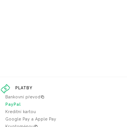
PLATBY
Bankovní převod
PayPal
Kreditní kartou
Google Pay a Apple Pay
Kryptoměnou