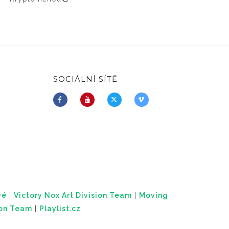
SOCIÁLNÍ SÍTĚ
vé
|
Victory Nox Art Division Team
|
Moving
ion Team
|
Playlist.cz