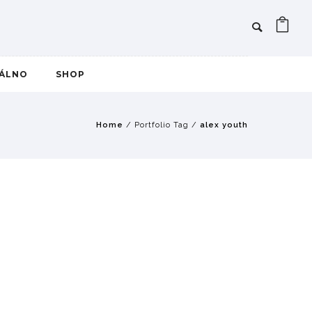
IÁLNO
SHOP
Home
/ Portfolio Tag /
alex youth