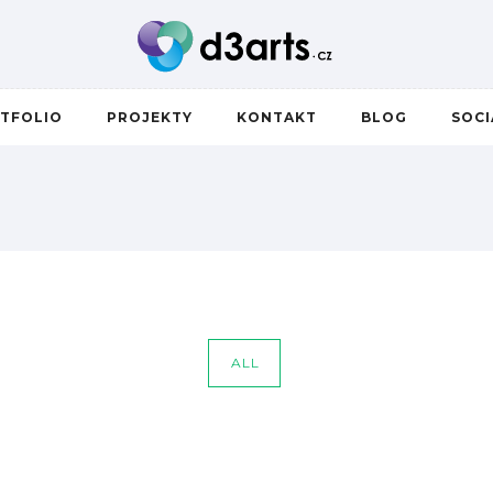
TFOLIO
PROJEKTY
KONTAKT
BLOG
SOC
H
ALL