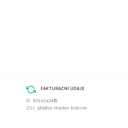
FAKTURAČNÍ ÚDAJE
IČ: 87220474
ZÚJ: 569810 Hradec Králové