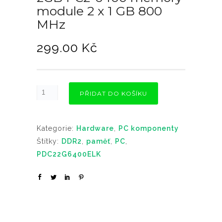
module 2 x 1 GB 800
MHz
299.00
Kč
PŘIDAT DO KOŠÍKU
Kategorie:
Hardware
,
PC komponenty
Štítky:
DDR2
,
paměť
,
PC
,
PDC22G6400ELK