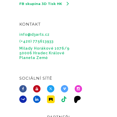
FB skupina 3D Tisk HK
KONTAKT
info@d3arts.cz
(+420) 775613933
Milady Horákové 1076/9
50006 Hradec Králové
Planeta Země
SOCIÁLNÍ SÍTĚ