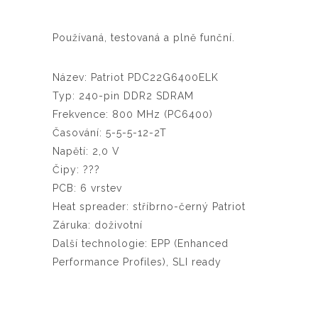
Používaná, testovaná a plně funční.
Název: Patriot PDC22G6400ELK
Typ: 240-pin DDR2 SDRAM
Frekvence: 800 MHz (PC6400)
Časování: 5-5-5-12-2T
Napětí: 2,0 V
Čipy: ???
PCB: 6 vrstev
Heat spreader: stříbrno-černý Patriot
Záruka: doživotní
Další technologie: EPP (Enhanced
Performance Profiles), SLI ready