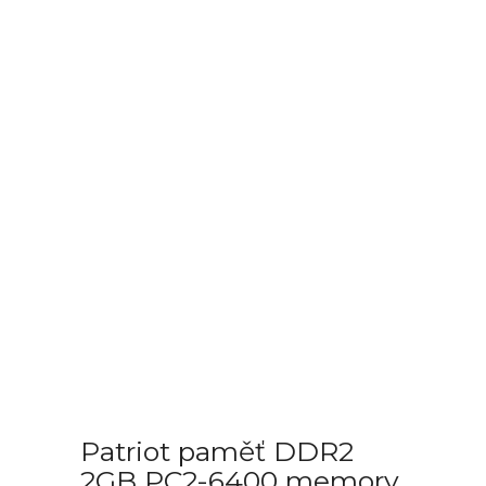
Patriot paměť DDR2
2GB PC2-6400 memory