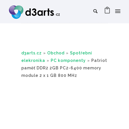
d3arts.cz
»
Obchod
»
Spotřební
elekronika
»
PC komponenty
»
Patriot
paměť DDR2 2GB PC2-6400 memory
module 2 x 1 GB 800 MHz