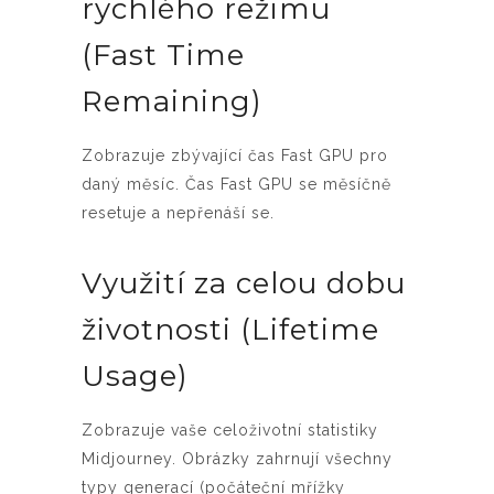
rychlého režimu
(Fast Time
Remaining)
Zobrazuje zbývající čas Fast GPU pro
daný měsíc. Čas Fast GPU se měsíčně
resetuje a nepřenáší se.
Využití za celou dobu
životnosti (Lifetime
Usage)
Zobrazuje vaše celoživotní statistiky
Midjourney. Obrázky zahrnují všechny
typy generací (počáteční mřížky