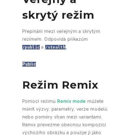
skrytý režim
Přepínání mezi veřejným a skrytým
režimem. Odpovídá příkazům
a
.
/public
/stealth
Public
Režim Remix
Pomocí režimu
Remix mode
můžete
měnit výzvy, parametry, verze modelů
nebo poměry stran mezi variantami.
Remix převezme obecnou kompozici
výchozího obrázku a použije ji jako