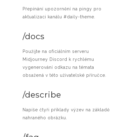
Přepínání upozornění na pingy pro
aktualizaci kanálu #daily-theme.
/docs
Použijte na oficiálním serveru
Midjourney Discord k rychlému
vygenerování odkazu na témata
obsažená v této uživatelské příručce.
/describe
Napíše čtyři příklady výzev na základě
nahraného obrázku.