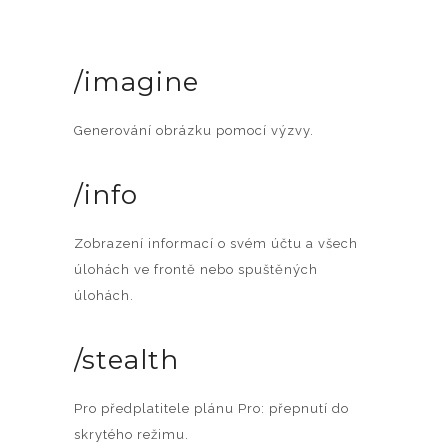
/imagine
Generování obrázku pomocí výzvy.
/info
Zobrazení informací o svém účtu a všech
úlohách ve frontě nebo spuštěných
úlohách.
/stealth
Pro předplatitele plánu Pro: přepnutí do
skrytého režimu.