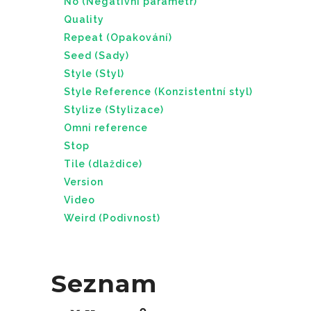
No (Negativní parametr)
Quality
Repeat (Opakování)
Seed (Sady)
Style (Styl)
Style Reference (Konzistentní styl)
Stylize (Stylizace)
Omni reference
Stop
Tile (dlaždice)
Version
Video
Weird (Podivnost)
Seznam