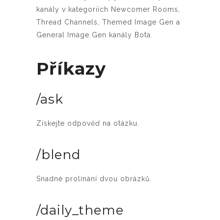
kanály v kategoriích Newcomer Rooms,
Thread Channels, Themed Image Gen a
General Image Gen kanály Bota.
Příkazy
/ask
Získejte odpověď na otázku.
/blend
Snadné prolínání dvou obrázků.
/daily_theme