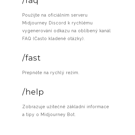
/faq
Použijte na oficiálním serveru
Midjourney Discord k rychlému
vygenerování odkazu na oblíbený kanál
FAQ (Často kladené otázky).
/fast
Přepněte na rychlý režim.
/help
Zobrazuje užitečné základní informace
a tipy o Midjourney Bot.