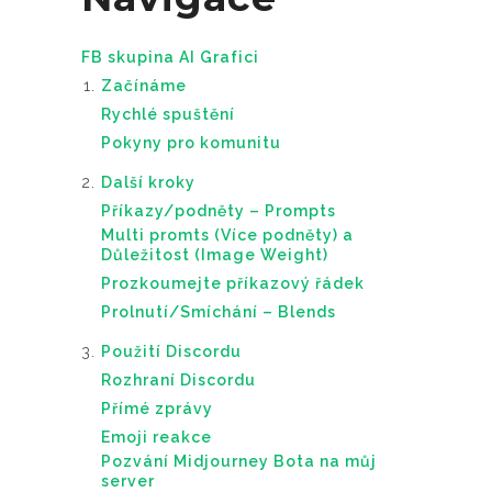
FB skupina AI Grafici
Začínáme
Rychlé spuštění
Pokyny pro komunitu
Další kroky
Příkazy/podněty – Prompts
Multi promts (Více podněty) a
Důležitost (Image Weight)
Prozkoumejte příkazový řádek
Prolnutí/Smíchání – Blends
Použití Discordu
Rozhraní Discordu
Přímé zprávy
Emoji reakce
Pozvání Midjourney Bota na můj
server