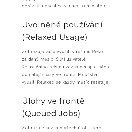
obrázků, upscales, variace, remix atd.).
Uvolněné používání
(Relaxed Usage)
Zobrazuje vaše využití v režimu Relax
za daný měsíc. Silní uživatelé
Relaxačního režimu zaznamenají o něco
pomalejší časy ve frontě. Množství
využití Relaxed se každý měsíc resetuje.
Úlohy ve frontě
(Queued Jobs)
Zobrazuje seznam všech úloh, které