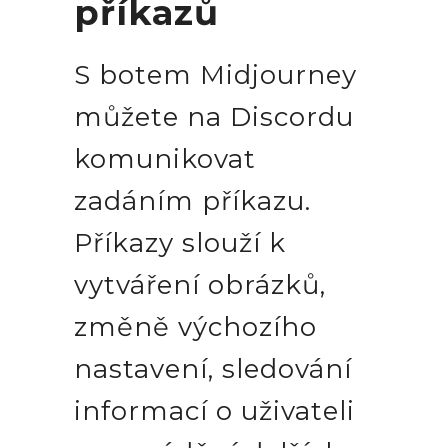
příkazů
S botem Midjourney
můžete na Discordu
komunikovat
zadáním příkazu.
Příkazy slouží k
vytváření obrázků,
změně výchozího
nastavení, sledování
informací o uživateli