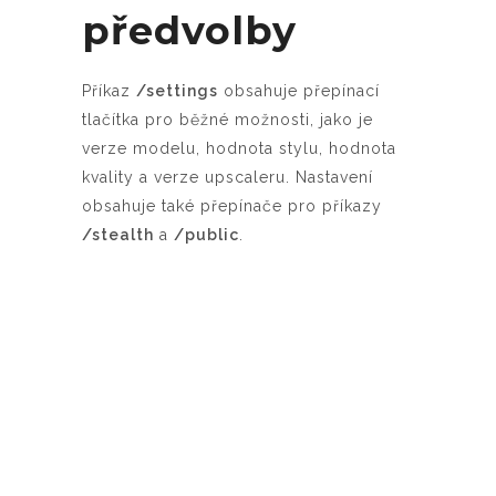
předvolby
Příkaz
/settings
obsahuje přepínací
tlačítka pro běžné možnosti, jako je
verze modelu, hodnota stylu, hodnota
kvality a verze upscaleru. Nastavení
obsahuje také přepínače pro příkazy
/stealth
a
/public
.