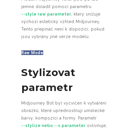
jemně doladit pomocí parametru
--style raw parameter
,
který snižuje
výchozí estetický vzhled Midjourney.
Tento přepínač není k dispozici, pokud
jsou vybrány jiné verze modelu.
Raw Mode
Stylizovat
parametr
Midjourney Bot byl vycvičen k vytváření
obrázků, které upřednostňují umělecké
barvy, kompozici a formy. Parametr
--stylize nebo --s parameter
ovlivňuje,