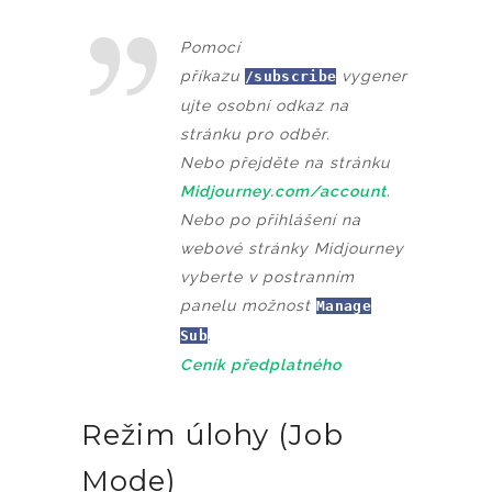
Pomocí
příkazu
vygener
/subscribe
ujte osobní odkaz na
stránku pro odběr.
Nebo přejděte na stránku
Midjourney.com/account
.
Nebo po přihlášení na
webové stránky Midjourney
vyberte v postranním
panelu možnost
Manage
.
Sub
Ceník předplatného
Režim úlohy (Job
Mode)