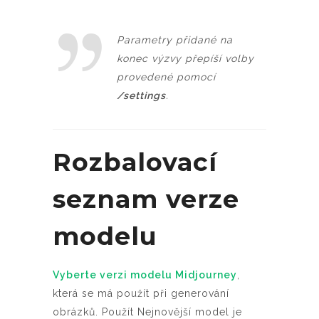
Parametry přidané na
konec výzvy přepíší volby
provedené pomocí
/settings
.
Rozbalovací
seznam verze
modelu
Vyberte verzi modelu Midjourney
,
která se má použít při generování
obrázků. Použít Nejnovější model je