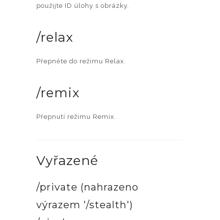
použijte ID úlohy s obrázky.
/relax
Přepněte do režimu Relax.
/remix
Přepnutí režimu Remix.
Vyřazené
/private (nahrazeno
výrazem '/stealth')