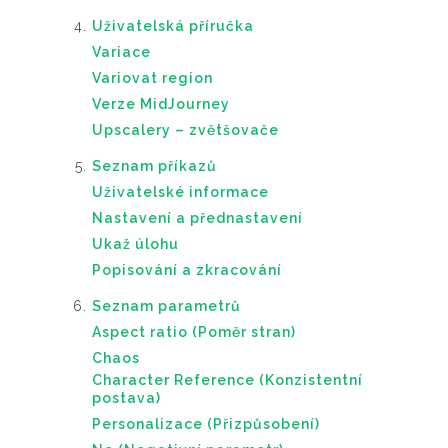
Uživatelská příručka
Variace
Variovat region
Verze MidJourney
Upscalery – zvětšovače
Seznam příkazů
Uživatelské informace
Nastavení a přednastavení
Ukaž úlohu
Popisování a zkracování
Seznam parametrů
Aspect ratio (Poměr stran)
Chaos
Character Reference (Konzistentní
postava)
Personalizace (Přizpůsobení)