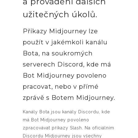
a provádění dalších
užitečných úkolů.
Příkazy Midjourney lze
použít v jakémkoli kanálu
Bota, na soukromých
serverech Discord, kde má
Bot Midjourney povoleno
pracovat, nebo v přímé
zprávě s Botem Midjourney.
Kanály Bota jsou kanály Discordu, kde
má Bot Midjourney povoleno
zpracovávat příkazy Slash. Na oficiálním
Discordu Midjourney jsou všechny