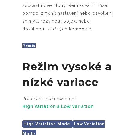
součást nové úlohy. Remixování může
pomoci změnit nastavení nebo osvětlení
snímku, rozvinout objekt nebo
dosáhnout složitých kompozic.
Remix
Režim vysoké a
nízké variace
Přepínání mezi režimem
High Variation a Low Variation
.
High Variation Mode
Low Variation
Mode