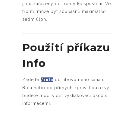
jsou zařazeny do fronty ke spuštění. Ve
frontě může být současně maximálně
sedm úloh.
Použití příkazu
Info
Zadejte
do libovolného kanálu
/info
Bota nebo do přímých zpráv. Pouze vy
budete moci vidět vyskakovací okno s
informacemi.