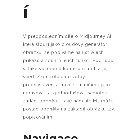
í
V předposledním díle o Midjourney AI,
která slouží jako cloudový generátor
obrázků, se podíváme na list všech
příkazů a souhrn jejich funkcí. Pod lupu
si také vezmeme konterolu úloh a její
seed. Zkontrolujeme volby
přednastavení a nově se naučíme jako
upravovat a zjednodušovat samotné
zadání podnětu. Také nám ale MJ může
poslad podněty na základě obrázku tzv.
popisováním.
Navigace