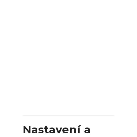
Nastavení a