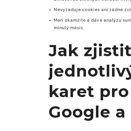
Nevyžaduje cookies ani žádné zvl
Měří okamžitě a dává analýzu sum
minulý měsíc.
Jak zjisti
jednotli
karet pro
Google a 