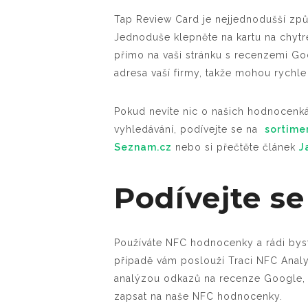
Tap Review Card je nejjednodušší způs
Jednoduše klepněte na kartu na chyt
přímo na vaši stránku s recenzemi Go
adresa vaší firmy, takže mohou rychle
Pokud nevíte nic o našich hodnocenkác
vyhledávání, podívejte se na
sortime
Seznam.cz
nebo si přečtěte článek
J
Podívejte se
Používáte NFC hodnocenky a rádi byste
případě vám poslouží Traci NFC Analyt
analýzou odkazů na recenze Google, 
zapsat na naše NFC hodnocenky.