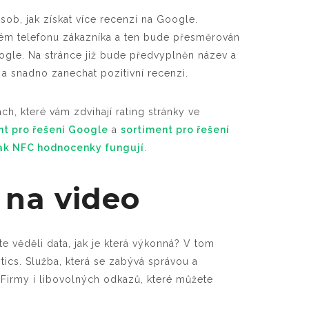
ob, jak získat více recenzí na Google.
rém telefonu zákazníka a ten bude přesměrován
ogle. Na stránce již bude předvyplněn název a
 a snadno zanechat pozitivní recenzi.
h, které vám zdvihají rating stránky ve
nt pro řešení Google
a
sortiment
pro řešení
ak NFC hodnocenky fungují
.
 na video
 věděli data, jak je která výkonná? V tom
ics. Služba, která se zabývá správou a
Firmy i libovolných odkazů, které můžete