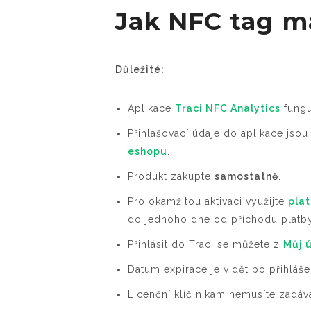
Jak NFC tag m
Důležité:
Aplikace
Traci NFC Analytics
fung
Přihlašovací údaje do aplikace jso
eshopu
.
Produkt zakupte
samostatně
.
Pro okamžitou aktivaci využijte
pla
do jednoho dne od příchodu platby
Přihlásit do Traci se můžete z
Můj 
Datum expirace je vidět po přihláše
Licenční klíč nikam nemusíte zadáv